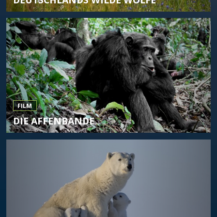
FILM
DIE AFFENBANDE