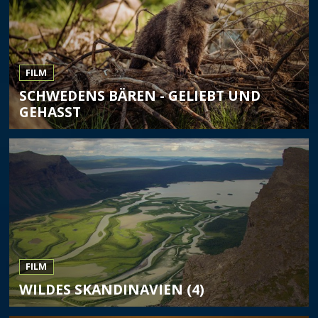
FILM
SCHWEDENS BÄREN - GELIEBT UND
GEHASST
FILM
WILDES SKANDINAVIEN (4)