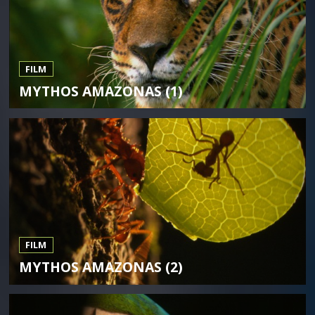
FILM
MYTHOS AMAZONAS (1)
FILM
MYTHOS AMAZONAS (2)