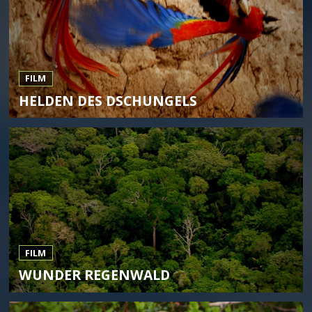
FILM
HELDEN DES DSCHUNGELS
FILM
WUNDER REGENWALD