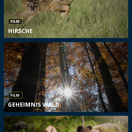
FILM
HIRSCHE
FILM
GEHEIMNIS WALD