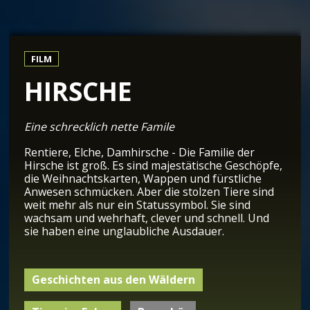
FILM
HIRSCHE
Eine schrecklich nette Famile
Rentiere, Elche, Damhirsche - Die Familie der
Hirsche ist groß. Es sind majestätische Geschöpfe,
die Weihnachtskarten, Wappen und fürstliche
Anwesen schmücken. Aber die stolzen Tiere sind
weit mehr als nur ein Statussymbol. Sie sind
wachsam und wehrhaft, clever und schnell. Und
sie haben eine unglaubliche Ausdauer.
Geschichten aus den Wäldern