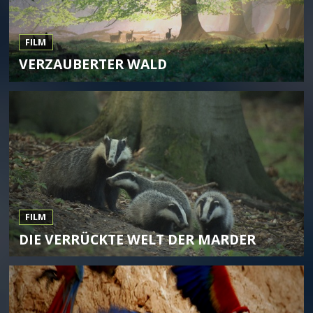
FILM
VERZAUBERTER WALD
FILM
DIE VERRÜCKTE WELT DER MARDER