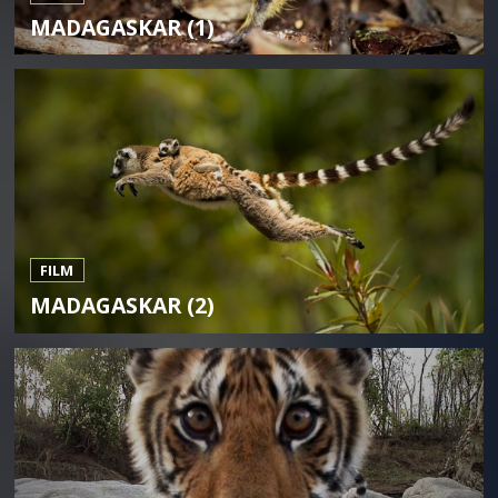
MADAGASKAR (1)
FILM
MADAGASKAR (2)