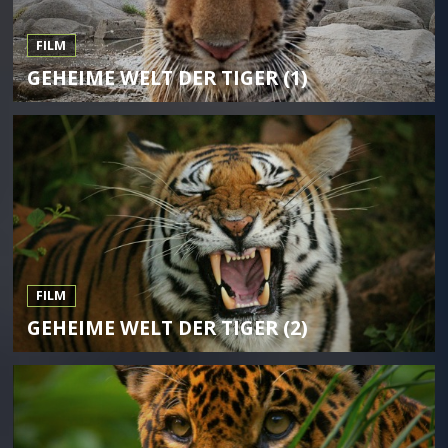
FILM
GEHEIME WELT DER TIGER (1)
FILM
GEHEIME WELT DER TIGER (2)