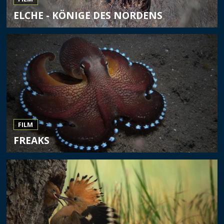
ELCHE - KÖNIGE DES NORDENS
FILM
FREAKS