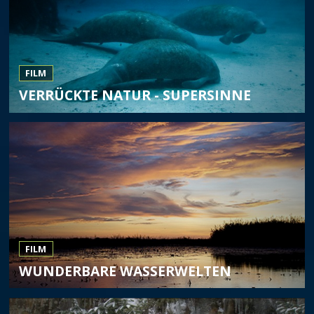
FILM
VERRÜCKTE NATUR - SUPERSINNE
FILM
WUNDERBARE WASSERWELTEN