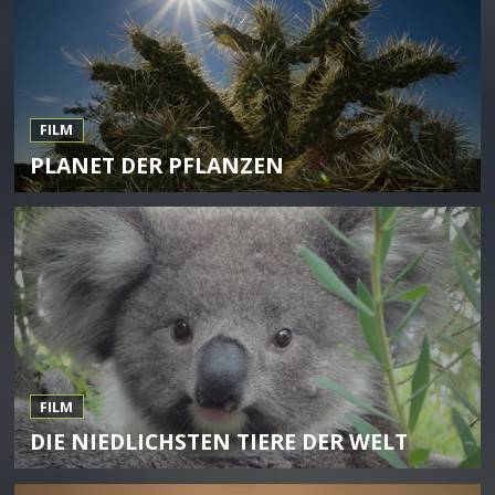
FILM
PLANET DER PFLANZEN
FILM
DIE NIEDLICHSTEN TIERE DER WELT