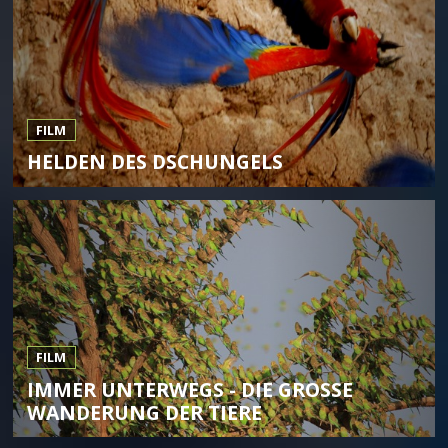
FILM
HELDEN DES DSCHUNGELS
FILM
IMMER UNTERWEGS - DIE GROSSE W
ANDERUNG DER TIERE