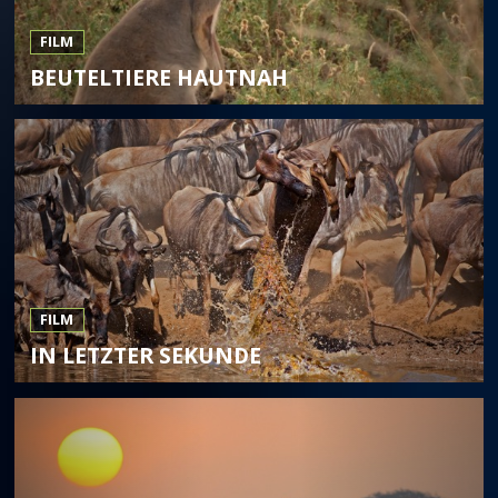
FILM
BEUTELTIERE HAUTNAH
FILM
IN LETZTER SEKUNDE