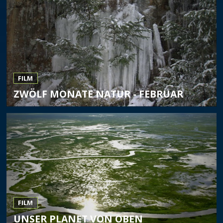
FILM
ZWÖLF MONATE NATUR - FEBRUAR
FILM
UNSER PLANET VON OBEN