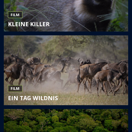
FILM
KLEINE KILLER
FILM
EIN TAG WILDNIS