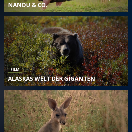
NDU & CO.
FILM
ALASKAS WELT DER GIGANTEN