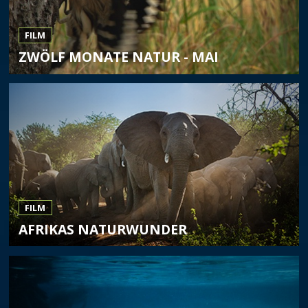
FILM
ZWÖLF MONATE NATUR - MAI
FILM
AFRIKAS NATURWUNDER