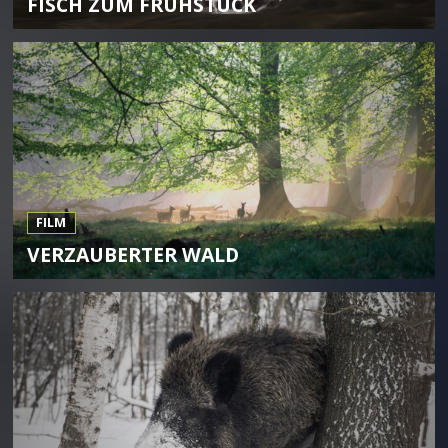
FISCH ZUM FRÜHSTÜCK
FILM
VERZAUBERTER WALD