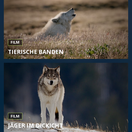
FILM
TIERISCHE BANDEN
FILM
JÄGER IM DICKICHT