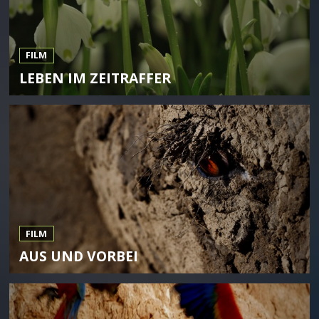
FILM
LEBEN IM ZEITRAFFER
FILM
AUS UND VORBEI