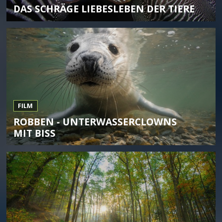
DAS SCHRÄGE LIEBESLEBEN DER TIERE
FILM
ROBBEN - UNTERWASSERCLOWNS
MIT BISS