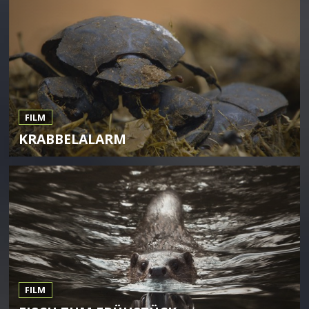
FILM
KRABBELALARM
FILM