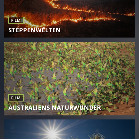
FILM
STEPPENWELTEN
FILM
AUSTRALIENS NATURWUNDER