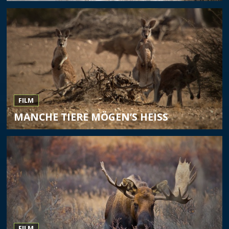
FILM
MANCHE TIERE MÖGEN’S HEISS
FILM