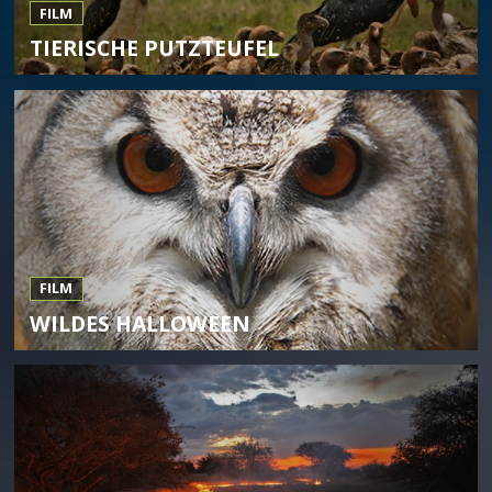
FILM
TIERISCHE PUTZTEUFEL
FILM
WILDES HALLOWEEN