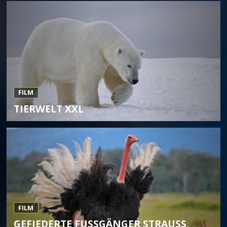
FILM
TIERWELT XXL
FILM
GEFIEDERTE FUSSGÄNGER STRAUSS, NA