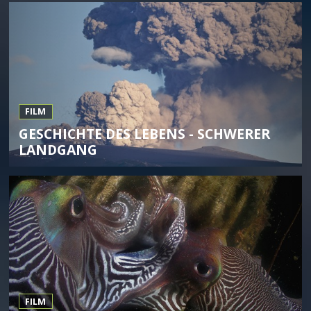
FILM
GESCHICHTE DES LEBENS - SCHWERER
LANDGANG
FILM