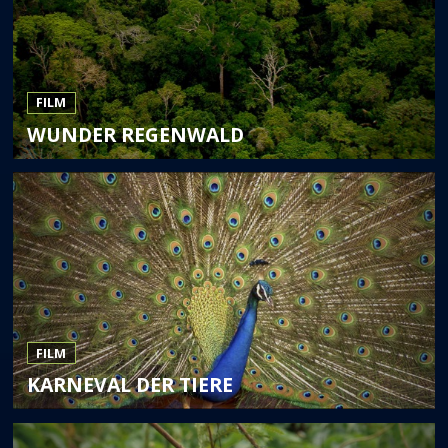
FILM
WUNDER REGENWALD
FILM
KARNEVAL DER TIERE