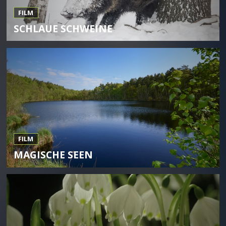
FILM
SCHLAUE SCHWEINE
FILM
MAGISCHE SEEN