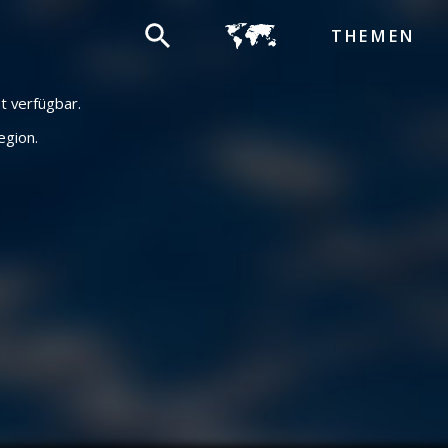
THEMEN
ht verfügbar.
egion.