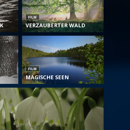
FILM
K
VERZAUBERTER WALD
FILM
MAGISCHE SEEN