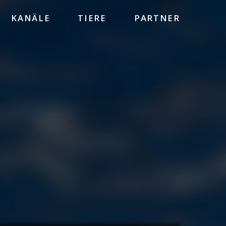
KANÄLE
TIERE
PARTNER
HEINZ SIELMANN STIFTUNG
WWF
BBC