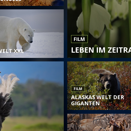
FILM
LEBEN IM ZEITR
WELT XXL
FILM
ALASKAS WELT DER
GIGANTEN