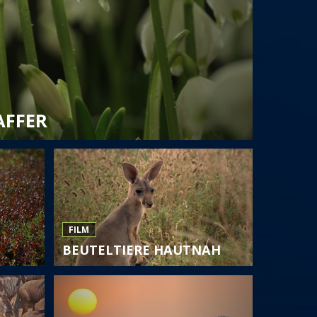
AFFER
FILM
BEUTELTIERE HAUTNAH