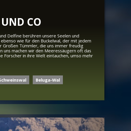
 UND CO
 und Delfine berühren unsere Seelen und
len ebenso wie für den Buckelwal, der mit jedem
der Großen Tümmler, die uns immer freudig
hen uns machen wir den Meeressäugern oft das
die Forscher in ihre Welt eintauchen, umso mehr
Schweinswal
Beluga-Wal