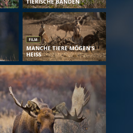
TIERISCHE BANDEN
FILM
MANCHE TIERE MÖGEN’S
HEISS