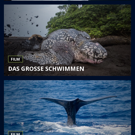
FILM
DAS GROSSE SCHWIMMEN
FILM