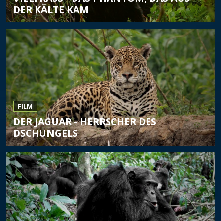
ER KÄLTE KAM
FILM
DER JAGUAR - HERRSCHER DES
DSCHUNGELS