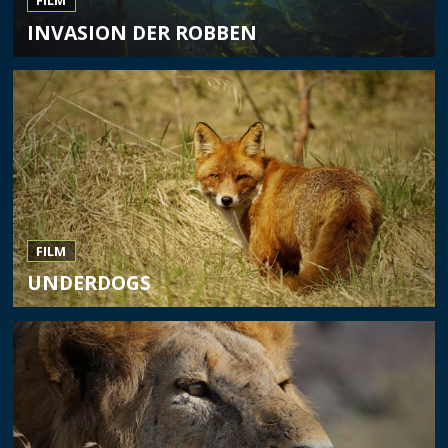
FILM
INVASION DER ROBBEN
FILM
UNDERDOGS