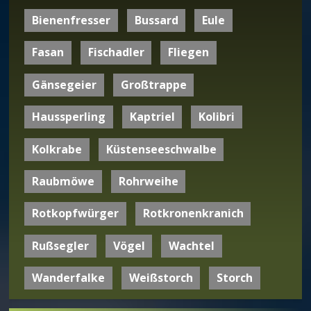
Bienenfresser
Bussard
Eule
Fasan
Fischadler
Fliegen
Gänsegeier
Großtrappe
Haussperling
Kaptriel
Kolibri
Kolkrabe
Küstenseeschwalbe
Raubmöwe
Rohrweihe
Rotkopfwürger
Rotkronenkranich
Rußsegler
Vögel
Wachtel
Wanderfalke
Weißstorch
Storch