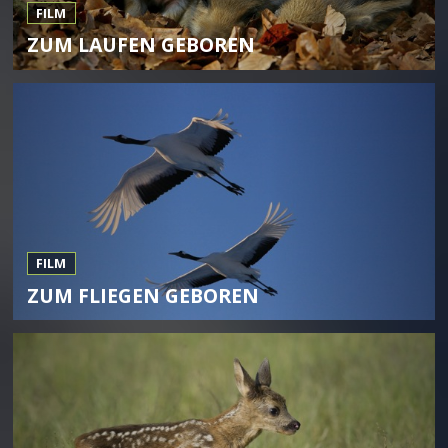
FILM
ZUM LAUFEN GEBOREN
FILM
ZUM FLIEGEN GEBOREN