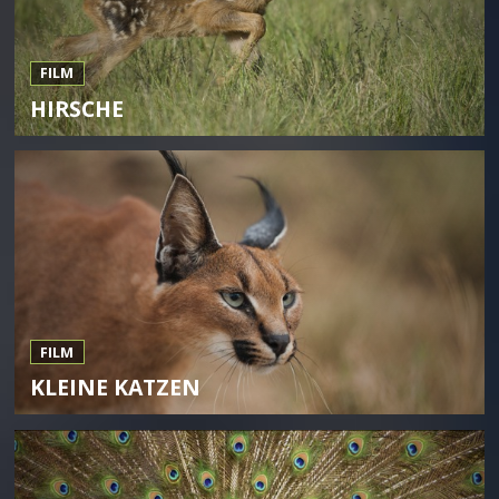
FILM
HIRSCHE
FILM
KLEINE KATZEN