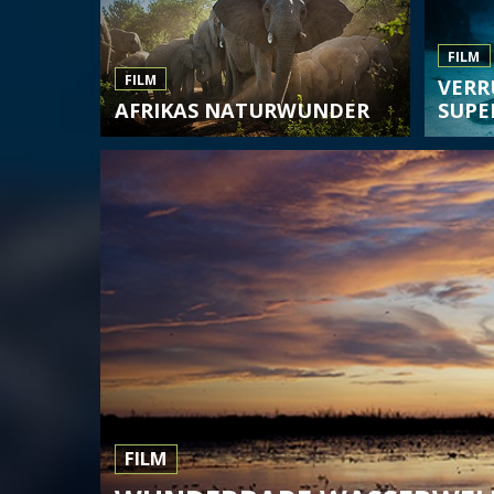
FILM
FILM
VERR
AFRIKAS NATURWUNDER
SUPE
FILM