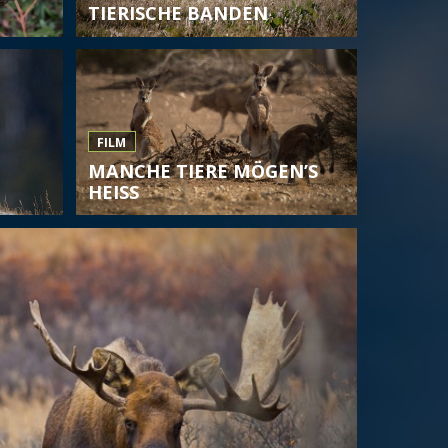
TIERISCHE BANDEN
FILM
MANCHE TIERE MÖGEN’S
HEISS