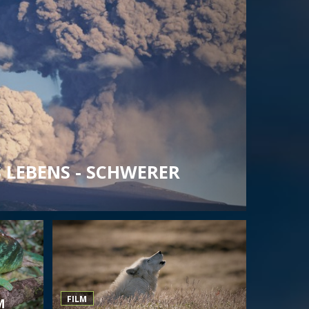
 LEBENS - SCHWERER
FILM
M