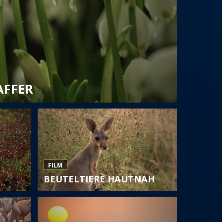
AFFER
FILM
BEUTELTIERE HAUTNAH