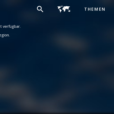
THEMEN
ht verfügbar.
egion.