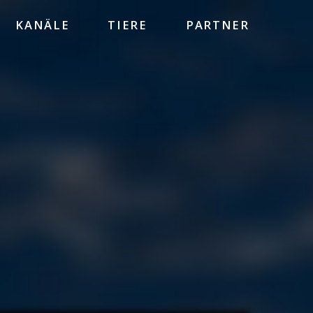
KANÄLE
TIERE
PARTNER
HEINZ SIELMANN STIFTUNG
WWF
BBC