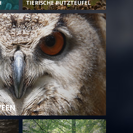
H
TIERISCHE PUTZTEUFEL
WEEN