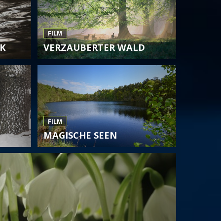
FILM
K
VERZAUBERTER WALD
FILM
MAGISCHE SEEN