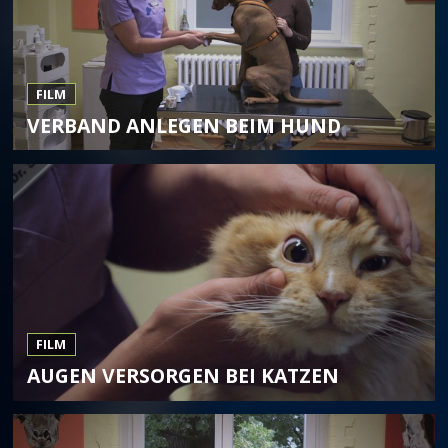
FILM
VERBAND ANLEGEN BEIM HUND
FILM
AUGEN VERSORGEN BEI KATZEN