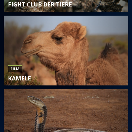
FIGHT CLUB DER TIERE
FILM
KAMELE