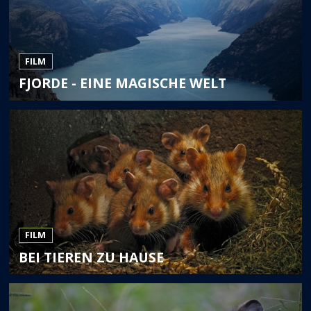
FILM
FJORDE - EINE MAGISCHE WELT
FILM
BEI TIEREN ZU HAUSE