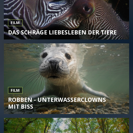
FILM
DAS SCHRÄGE LIEBESLEBEN DER TIERE
FILM
ROBBEN - UNTERWASSERCLOWNS
MIT BISS