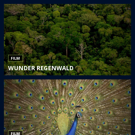
FILM
WUNDER REGENWALD
FILM