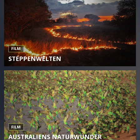
FILM
STEPPENWELTEN
FILM
AUSTRALIENS NATURWUNDER