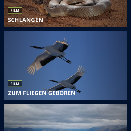
FILM
SCHLANGEN
FILM
ZUM FLIEGEN GEBOREN