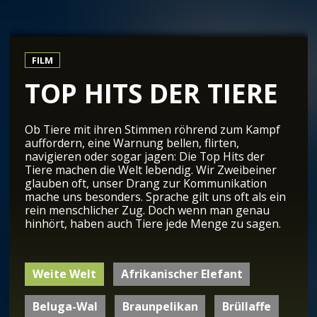
FILM
TOP HITS DER TIERE
Ob Tiere mit ihren Stimmen röhrend zum Kampf
auffordern, eine Warnung bellen, flirten,
navigieren oder sogar jagen: Die Top Hits der
Tiere machen die Welt lebendig. Wir Zweibeiner
glauben oft, unser Drang zur Kommunikation
mache uns besonders. Sprache gilt uns oft als ein
rein menschlicher Zug. Doch wenn man genau
hinhört, haben auch Tiere jede Menge zu sagen.
Weite Welt
Afrikanischer Elefant
Beluga-Wal
Braunpelikan
Brüllaffe