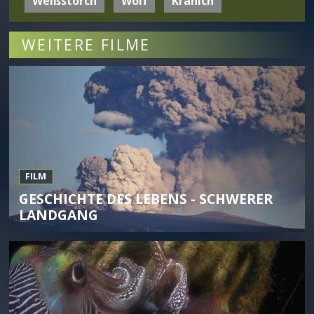
Weißstorch
Wolf
Kranich
WEITERE FILME
FILM
GESCHICHTE DES LEBENS - SCHWERER
LANDGANG