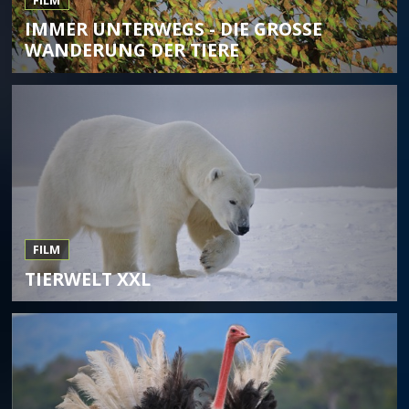
IMMER UNTERWEGS - DIE GROSSE W
ANDERUNG DER TIERE
FILM
TIERWELT XXL