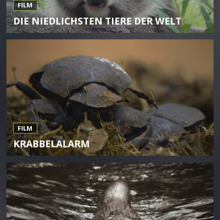
FILM
DIE NIEDLICHSTEN TIERE DER WELT
FILM
KRABBELALARM