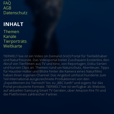
FAQ
AGB
Datenschutz
INHALT
Themen
Kanäle
Tierporträts
Weltkarte
TIERWELT live ist ein Video on Demand (VoD) Portal für Tierliebhaber
und Naturfreunde. Das Videoportal bietet Zuschauern kostenlos den
Abruf von Tierfilmen aus TV und Kino, von Reportagen, Doku-Serien
und kurzen Clips an. Themen rund um Naturschutz, Abenteuer, Tipps
für Haustier-Halter und Blicke hinter die Kamera eines Naturfilms
haben ihren eigenen Channel. Das Angebot umfasst hunderte zum
Teil international ausgezeichnete Produktionen von den
„Expeditionen ins Tierreich” bis zu „BBC Earth” und eigens für das
Portal produzierte Formate. TIERWELT live ist verfügbar als Website,
auf aktuellen Samsung Smart TV Geräten, über Amazon Fire TV und
die Plattformen zahlreicher Partner.