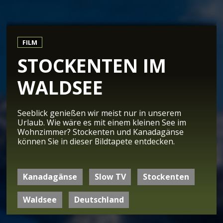
FILM
STOCKENTEN IM
WALDSEE
Seeblick genießen wir meist nur in unserem
Urlaub. Wie wäre es mit einem kleinen See im
Wohnzimmer? Stockenten und Kanadagänse
können Sie in dieser Bildtapete entdecken.
Kanadagänse
Slow TV
Stockenten
Waldsee
Deutschland