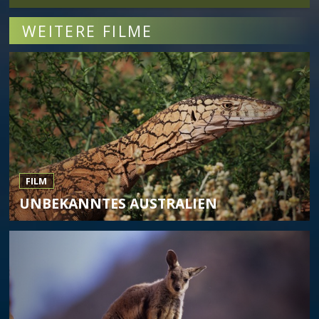
WEITERE FILME
FILM
UNBEKANNTES AUSTRALIEN