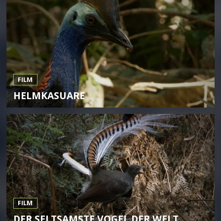
FILM
HELMKASUARE
FILM
DER SELTSAMSTE VOGEL DER WELT