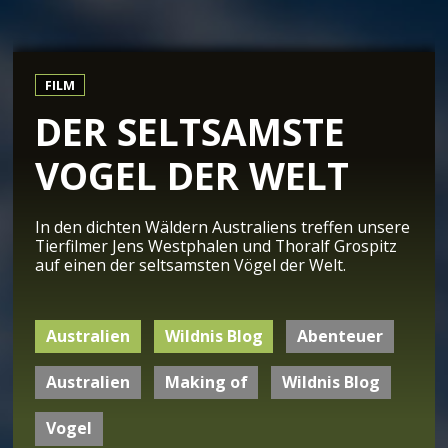
FILM
DER SELTSAMSTE
VOGEL DER WELT
In den dichten Wäldern Australiens treffen unsere
Tierfilmer Jens Westphalen und Thoralf Grospitz
auf einen der seltsamsten Vögel der Welt.
Australien
Wildnis Blog
Abenteuer
Australien
Making of
Wildnis Blog
Vogel