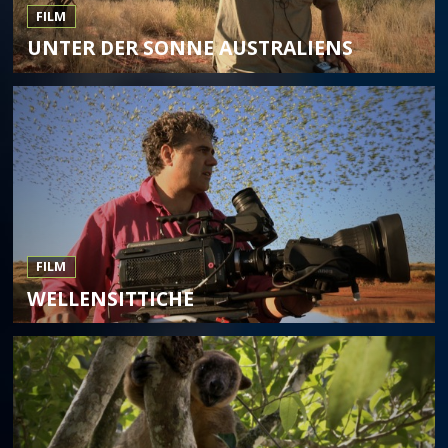
FILM
UNTER DER SONNE AUSTRALIENS
FILM
WELLENSITTICHE