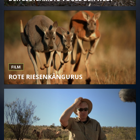
FILM
ROTE RIESENKÄNGURUS