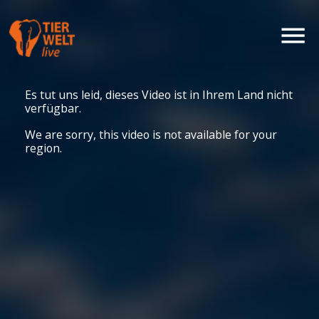
Es tut uns leid, dieses Video ist in Ihrem Land nicht
verfügbar.
We are sorry, this video is not available for your
region.