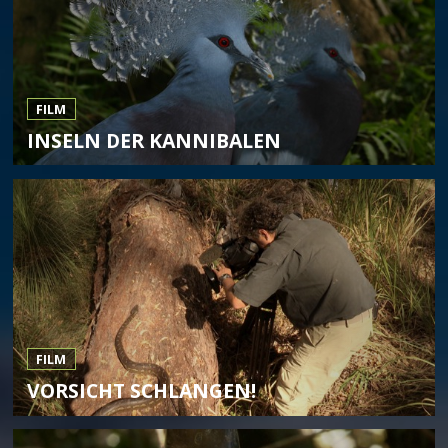
FILM
INSELN DER KANNIBALEN
FILM
VORSICHT SCHLANGEN!