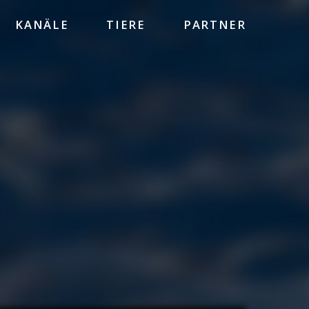
KANÄLE
TIERE
PARTNER
HEINZ SIELMANN STIFTUNG
WWF
BBC