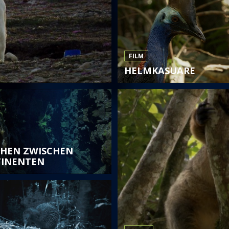
FILM
HELMKASUARE
HEN ZWISCHEN
INENTEN