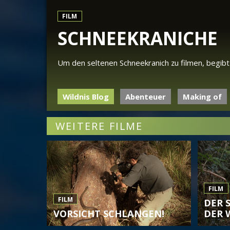
FILM
SCHNEEKRANICHE
Um den seltenen Schneekranich zu filmen, begibt
Wildnis Blog
Abenteuer
Making of
WEITERE FILME
FILM
FILM
DER 
VORSICHT SCHLANGEN!
DER 