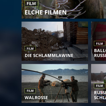
FILM
ELCHE FILMEN
FILM
FILM
BALL
DIE SCHLAMMLAWINE
RUSS
FILM
FILM
RUSS
WALROSSE
SCHL