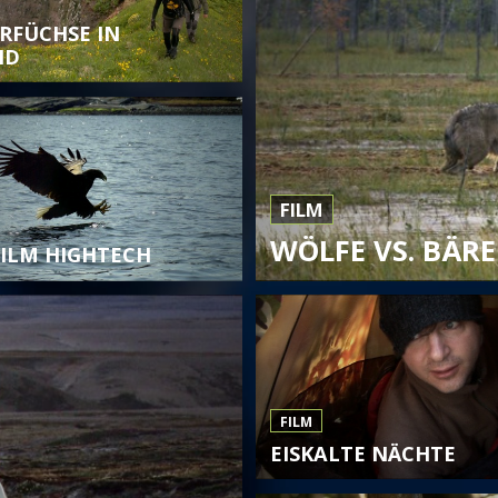
RFÜCHSE IN
ND
FILM
WÖLFE VS. BÄR
FILM HIGHTECH
FILM
EISKALTE NÄCHTE