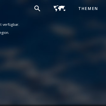
THEMEN
ht verfügbar.
egion.