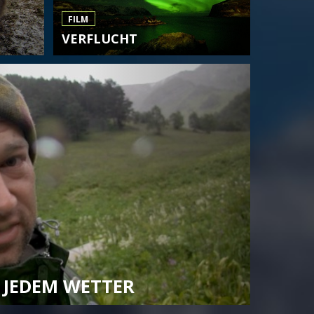
FILM
VERFLUCHT
 JEDEM WETTER