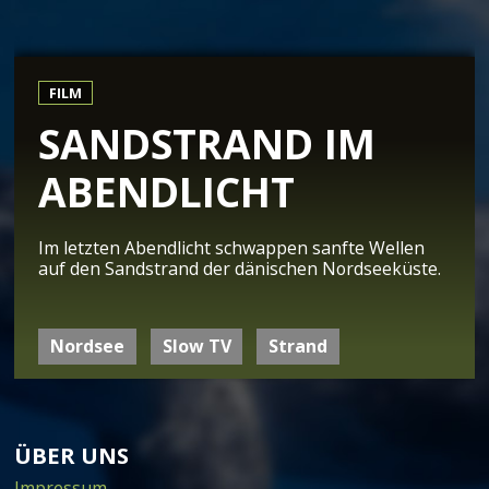
FILM
SANDSTRAND IM
ABENDLICHT
Im letzten Abendlicht schwappen sanfte Wellen
auf den Sandstrand der dänischen Nordseeküste.
Nordsee
Slow TV
Strand
ÜBER UNS
Impressum