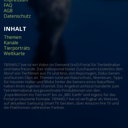
FAQ
AGB
Datenschutz
INHALT
Themen
Kanäle
Tierporträts
Weltkarte
TIERWELT live ist ein Video on Demand (VoD) Portal für Tierliebhaber
und Naturfreunde. Das Videoportal bietet Zuschauern kostenlos den
Abruf von Tierfilmen aus TV und Kino, von Reportagen, Doku-Serien
und kurzen Clips an. Themen rund um Naturschutz, Abenteuer, Tipps
für Haustier-Halter und Blicke hinter die Kamera eines Naturfilms
haben ihren eigenen Channel. Das Angebot umfasst hunderte zum
Teil international ausgezeichnete Produktionen von den
„Expeditionen ins Tierreich” bis zu „BBC Earth” und eigens für das
Portal produzierte Formate. TIERWELT live ist verfügbar als Website,
auf aktuellen Samsung Smart TV Geräten, über Amazon Fire TV und
die Plattformen zahlreicher Partner.