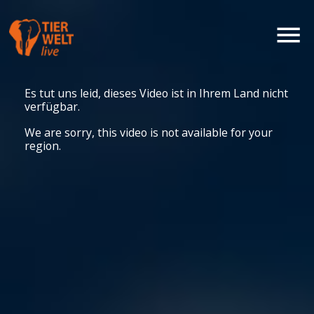
Es tut uns leid, dieses Video ist in Ihrem Land nicht
verfügbar.
We are sorry, this video is not available for your
region.