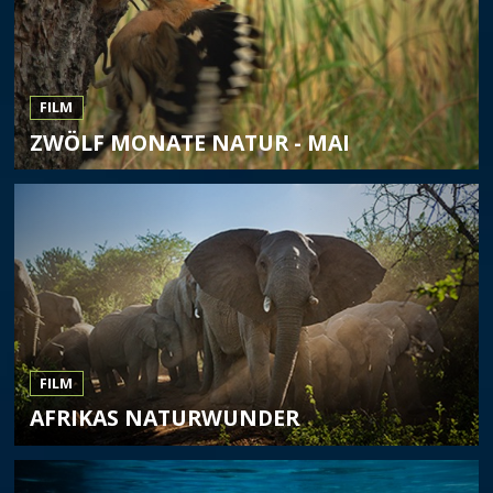
FILM
ZWÖLF MONATE NATUR - MAI
FILM
AFRIKAS NATURWUNDER