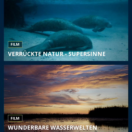
FILM
VERRÜCKTE NATUR - SUPERSINNE
FILM
WUNDERBARE WASSERWELTEN