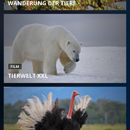
ANDERUNG DER TIERE
FILM
TIERWELT XXL