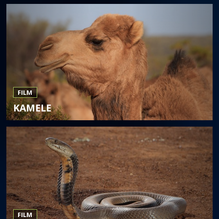
FILM
KAMELE
FILM