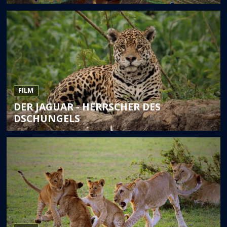
FILM
DER JAGUAR - HERRSCHER DES
DSCHUNGELS