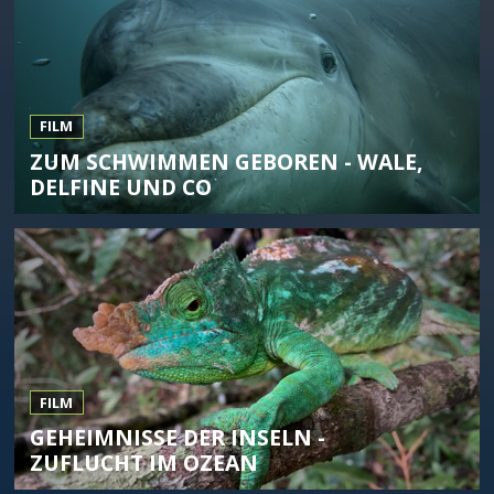
FILM
ZUM SCHWIMMEN GEBOREN - WALE,
DELFINE UND CO
FILM
GEHEIMNISSE DER INSELN -
ZUFLUCHT IM OZEAN