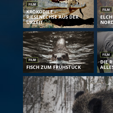
FILM
FILM
KROKODILE -
RIESENECHSE AUS DER
ELCH
URZEIT
NOR
FILM
FILM
DIE 
FISCH ZUM FRÜHSTÜCK
ALLE