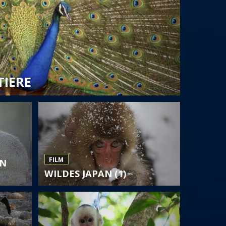
TIERE
FILM
ON
WILDES JAPAN (1)