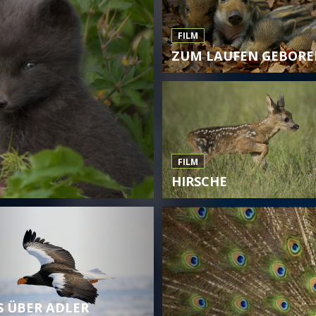
FILM
ZUM LAUFEN GEBORE
FILM
HIRSCHE
S ÜBER ADLER