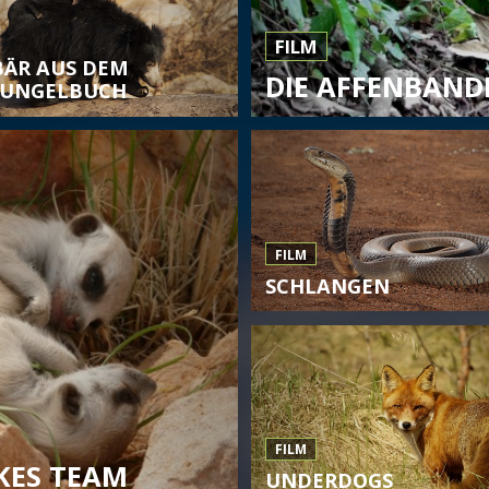
FILM
BÄR AUS DEM
DIE AFFENBAND
HUNGELBUCH
FILM
SCHLANGEN
FILM
KES TEAM
UNDERDOGS