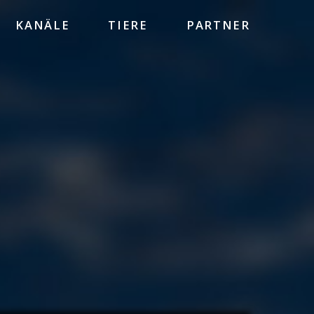
KANÄLE
TIERE
PARTNER
HEINZ SIELMANN STIFTUNG
WWF
BBC