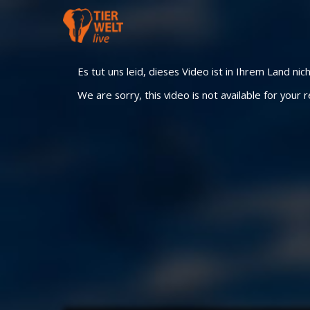
Es tut uns leid, dieses Video ist in Ihrem Land nic
We are sorry, this video is not available for your r