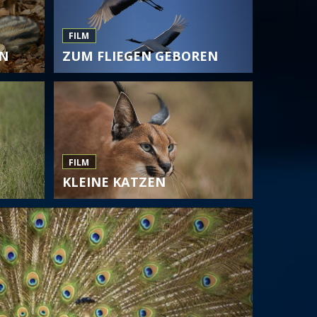
FILM
N
ZUM FLIEGEN GEBOREN
FILM
KLEINE KATZEN