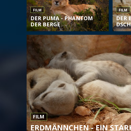
FILM
FILM
DER PUMA - PHANTOM
DER 
DER BERGE
DSC
FILM
ERDMÄNNCHEN - EIN STAR