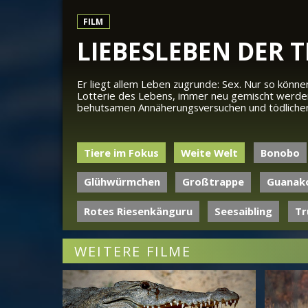
FILM
LIEBESLEBEN DER T
Er liegt allem Leben zugrunde: Sex. Nur so könn
Lotterie des Lebens, immer neu gemischt werden.
behutsamen Annäherungsversuchen und tödlichen K
Tiere im Fokus
Weite Welt
Bonobo
Glühwürmchen
Großtrappe
Guanak
Rotes Riesenkänguru
Seesaibling
Tr
WEITERE FILME