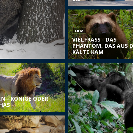
FILM
VIELFRASS - DAS P
HANTOM, DAS AUS DE
ÄLTE KAM
N - KÖNIGE ODER
HAS