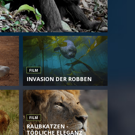
E
FILM
INVASION DER ROBBEN
FILM
RAUBKATZEN -
TÖDLICHE ELEGANZ