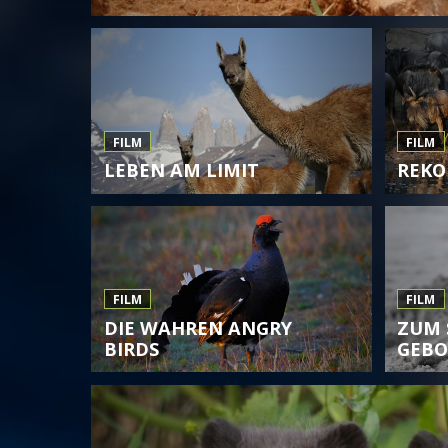
FILM
FILM
LEBEN AM LIMIT
REKO
FILM
FILM
DIE WAHREN ANGRY
ZUM
BIRDS
GEB