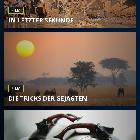
FILM
IN LETZTER SEKUNDE
FILM
DIE TRICKS DER GEJAGTEN