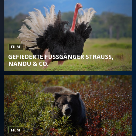
FILM
GEFIEDERTE FUSSGÄNGER STRAUSS, NA
NDU & CO.
FILM