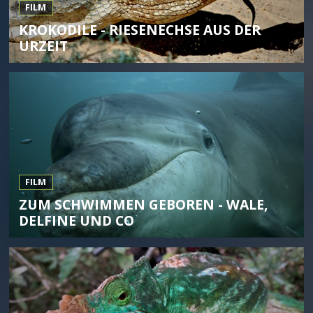
FILM
KROKODILE - RIESENECHSE AUS DER
URZEIT
FILM
ZUM SCHWIMMEN GEBOREN - WALE,
DELFINE UND CO