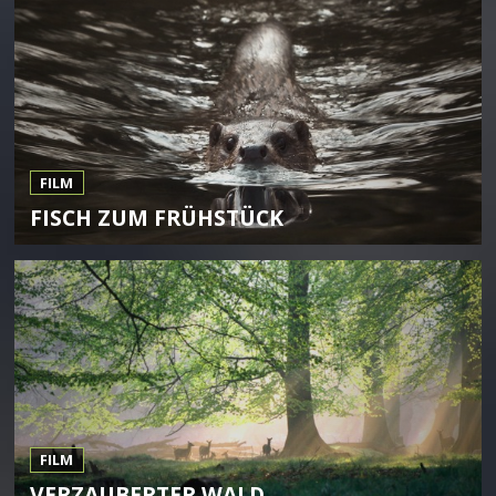
FILM
FISCH ZUM FRÜHSTÜCK
FILM
VERZAUBERTER WALD