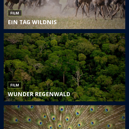
FILM
EIN TAG WILDNIS
FILM
WUNDER REGENWALD