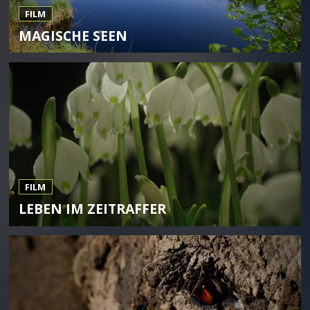
FILM
MAGISCHE SEEN
FILM
LEBEN IM ZEITRAFFER