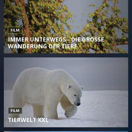
FILM
IMMER UNTERWEGS - DIE GROSSE W
ANDERUNG DER TIERE
FILM
TIERWELT XXL