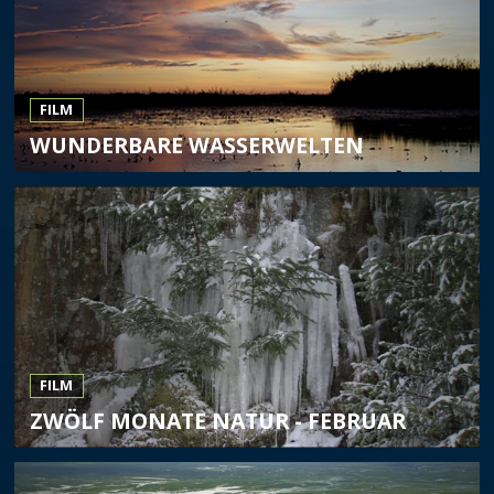
FILM
WUNDERBARE WASSERWELTEN
FILM
ZWÖLF MONATE NATUR - FEBRUAR