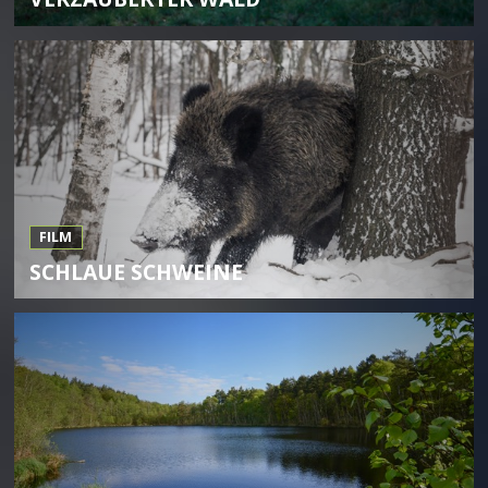
FILM
SCHLAUE SCHWEINE