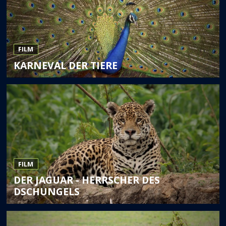
FILM
KARNEVAL DER TIERE
FILM
DER JAGUAR - HERRSCHER DES
DSCHUNGELS