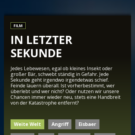
FILM
IN LETZTER
SEKUNDE
Jedes Lebewesen, egal ob kleines Insekt oder
großer Bär, schwebt ständig in Gefahr. Jede
Sekunde geht irgendwo irgendetwas schief.
Feinde lauern überall. Ist vorherbestimmt, wer
überlebt und wer nicht? Oder nutzen wir unsere
Chancen immer wieder neu, stets eine Handbreit
von der Katastrophe entfernt?
Weite Welt
Angriff
Eisbaer