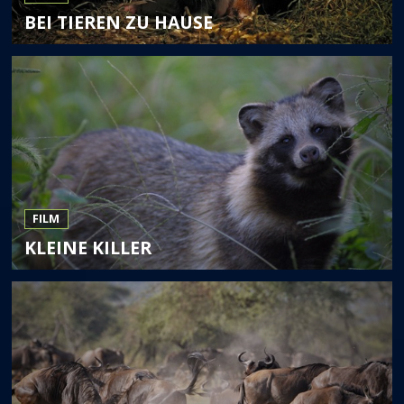
BEI TIEREN ZU HAUSE
FILM
KLEINE KILLER