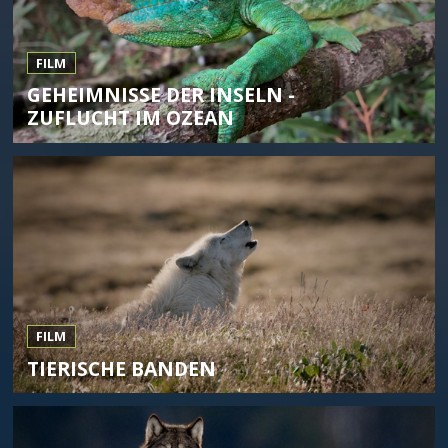
FILM
GEHEIMNISSE DER INSELN -
ZUFLUCHT IM OZEAN
FILM
TIERISCHE BANDEN