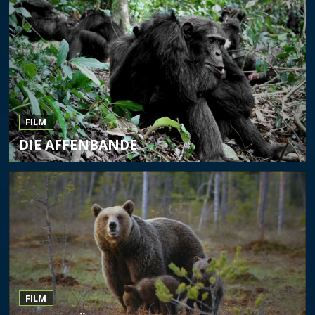
FILM
DIE AFFENBANDE
FILM