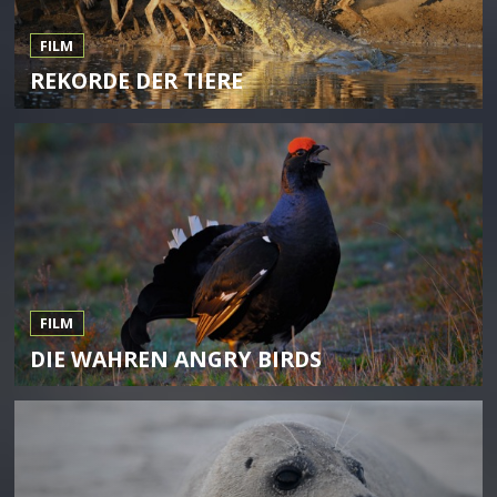
FILM
REKORDE DER TIERE
FILM
DIE WAHREN ANGRY BIRDS