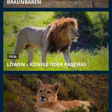
BRAUNBÄREN
FILM
LÖWEN - KÖNIGE ODER PASCHAS