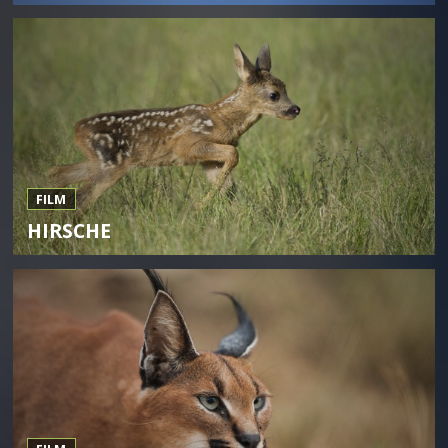
FILM
HIRSCHE