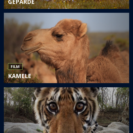
GEPARDE
FILM
KAMELE