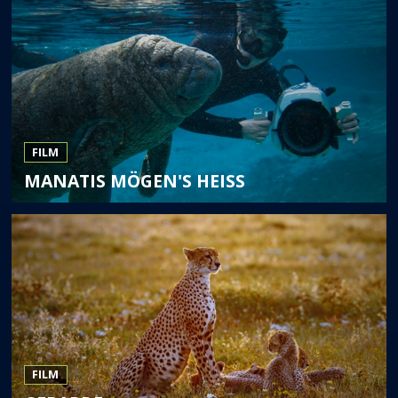
FILM
MANATIS MÖGEN'S HEISS
FILM