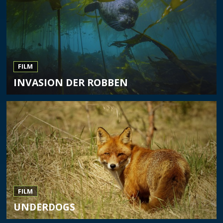
FILM
INVASION DER ROBBEN
FILM
UNDERDOGS