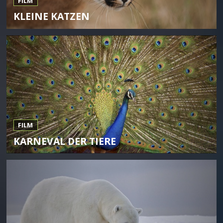
FILM
KLEINE KATZEN
FILM
KARNEVAL DER TIERE