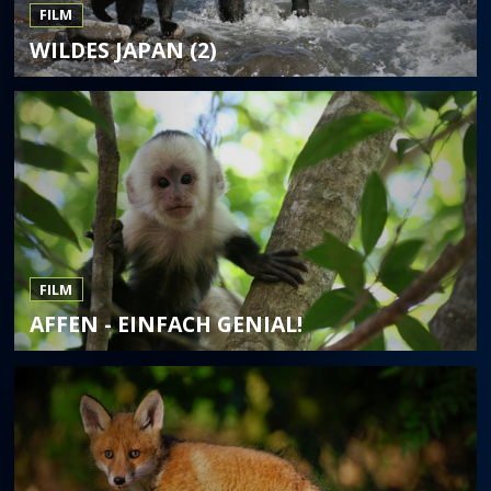
FILM
WILDES JAPAN (2)
FILM
AFFEN - EINFACH GENIAL!