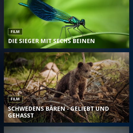
FILM
DIE SIEGER MIT SECHS BEINEN
FILM
SCHWEDENS BÄREN - GELIEBT UND
GEHASST