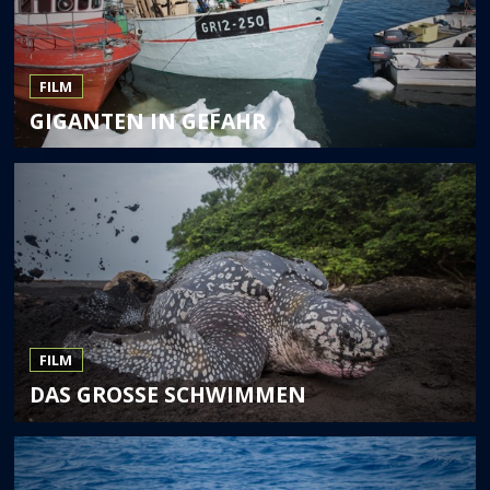
FILM
GIGANTEN IN GEFAHR
FILM
DAS GROSSE SCHWIMMEN