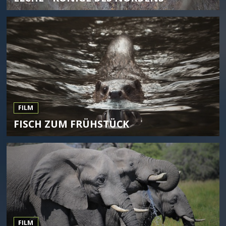
FILM
FISCH ZUM FRÜHSTÜCK
FILM