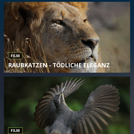
FILM
RAUBKATZEN - TÖDLICHE ELEGANZ
FILM