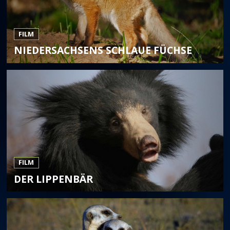
FILM
NIEDERSACHSENS SCHLAUE FÜCHSE
FILM
DER LIPPENBÄR