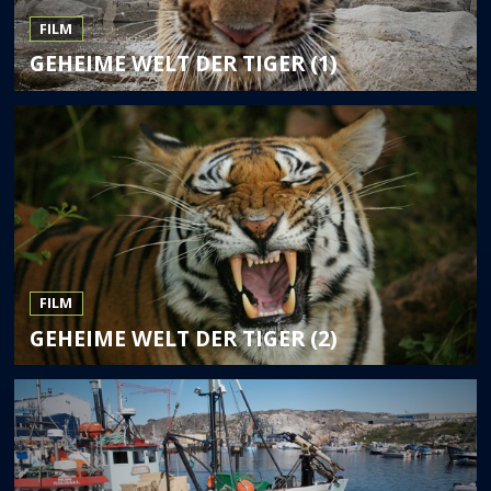
FILM
GEHEIME WELT DER TIGER (1)
FILM
GEHEIME WELT DER TIGER (2)