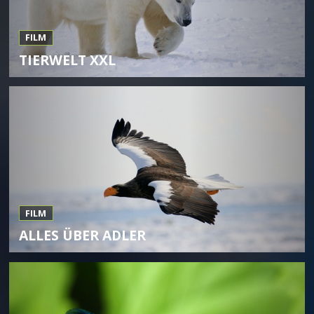
FILM
TIERWELT XXL
FILM
ALLES ÜBER ADLER