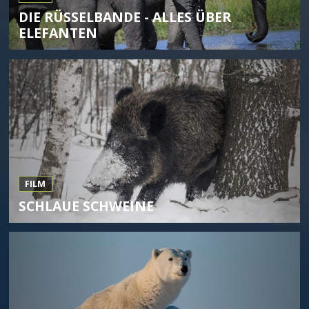
DIE RÜSSELBANDE - ALLES ÜBER
ELEFANTEN
FILM
SCHLAUE SCHWEINE