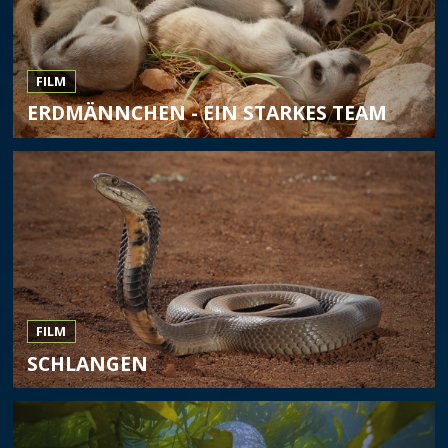
FILM
ERDMÄNNCHEN - EIN STARKES TEAM
FILM
SCHLANGEN