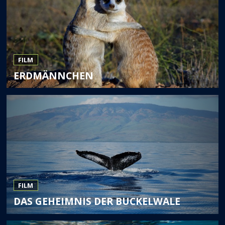
FILM
ERDMÄNNCHEN
FILM
DAS GEHEIMNIS DER BUCKELWALE