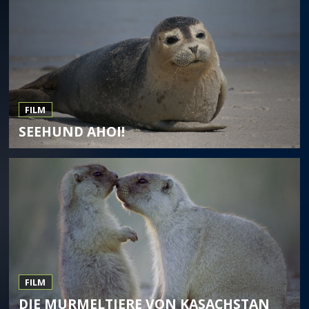
FILM
SEEHUND AHOI!
FILM
DIE MURMELTIERE VON KASACHSTAN