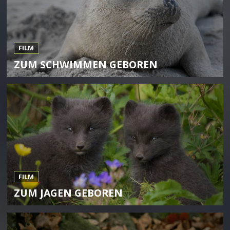
FILM
ZUM SCHWIMMEN GEBOREN
FILM
ZUM JAGEN GEBOREN