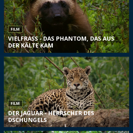
FILM
VIELFRASS - DAS PHANTOM, DAS AUS D
ER KÄLTE KAM
FILM
DER JAGUAR - HERRSCHER DES
DSCHUNGELS