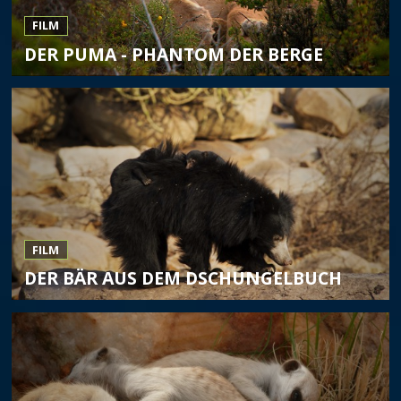
FILM
DER PUMA - PHANTOM DER BERGE
FILM
DER BÄR AUS DEM DSCHUNGELBUCH