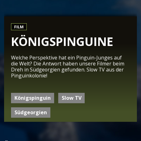
FILM
KÖNIGSPINGUINE
Welche Perspektive hat ein Pinguin-Junges auf
die Welt? Die Antwort haben unsere Filmer beim
Dreh in Südgeorgien gefunden. Slow TV aus der
Pinguinkolonie!
Königspinguin
Slow TV
Südgeorgien