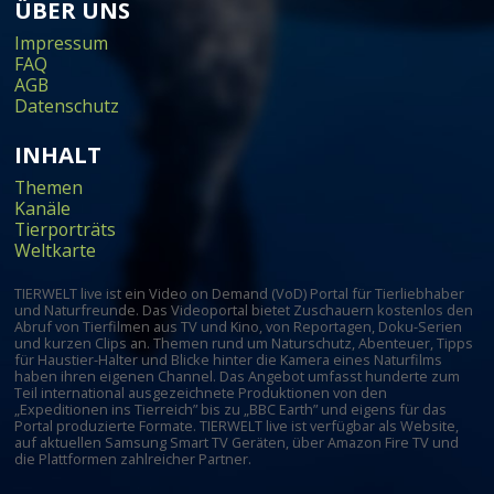
ÜBER UNS
Impressum
FAQ
AGB
Datenschutz
INHALT
Themen
Kanäle
Tierporträts
Weltkarte
TIERWELT live ist ein Video on Demand (VoD) Portal für Tierliebhaber
und Naturfreunde. Das Videoportal bietet Zuschauern kostenlos den
Abruf von Tierfilmen aus TV und Kino, von Reportagen, Doku-Serien
und kurzen Clips an. Themen rund um Naturschutz, Abenteuer, Tipps
für Haustier-Halter und Blicke hinter die Kamera eines Naturfilms
haben ihren eigenen Channel. Das Angebot umfasst hunderte zum
Teil international ausgezeichnete Produktionen von den
„Expeditionen ins Tierreich” bis zu „BBC Earth” und eigens für das
Portal produzierte Formate. TIERWELT live ist verfügbar als Website,
auf aktuellen Samsung Smart TV Geräten, über Amazon Fire TV und
die Plattformen zahlreicher Partner.