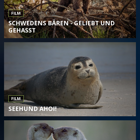
FILM
SCHWEDENS BÄREN - GELIEBT UND
GEHASST
FILM
SEEHUND AHOI!