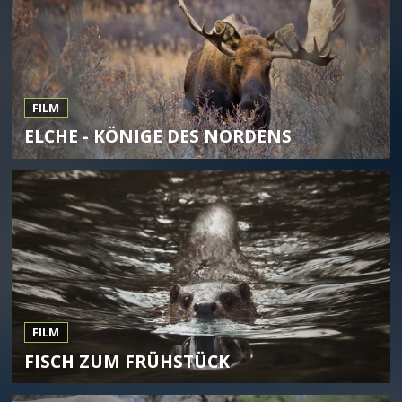
FILM
ELCHE - KÖNIGE DES NORDENS
FILM
FISCH ZUM FRÜHSTÜCK