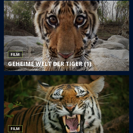
FILM
GEHEIME WELT DER TIGER (1)
FILM