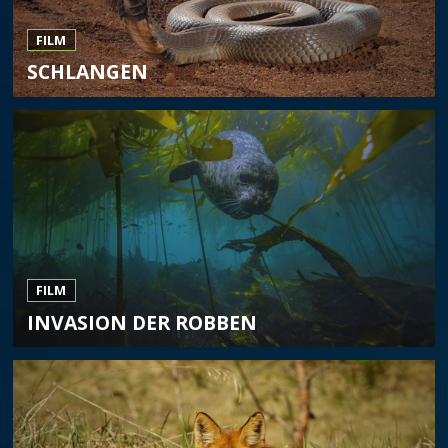
FILM
SCHLANGEN
FILM
INVASION DER ROBBEN