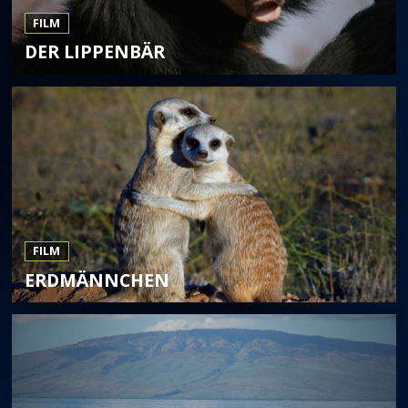
FILM
DER LIPPENBÄR
FILM
ERDMÄNNCHEN