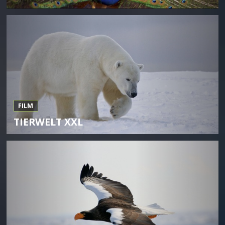
FILM
TIERWELT XXL