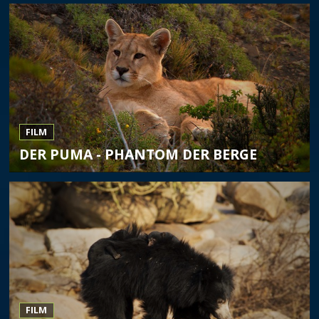
FILM
DER PUMA - PHANTOM DER BERGE
FILM