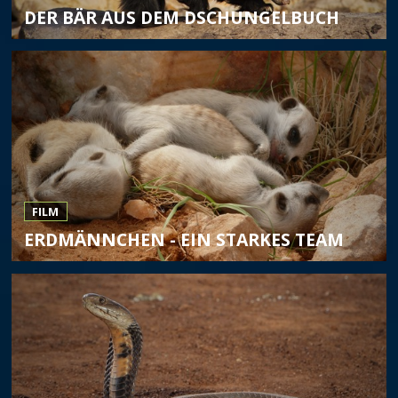
DER BÄR AUS DEM DSCHUNGELBUCH
FILM
ERDMÄNNCHEN - EIN STARKES TEAM