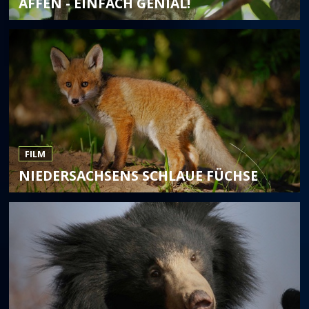
AFFEN - EINFACH GENIAL!
FILM
NIEDERSACHSENS SCHLAUE FÜCHSE