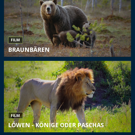
FILM
BRAUNBÄREN
FILM
LÖWEN - KÖNIGE ODER PASCHAS