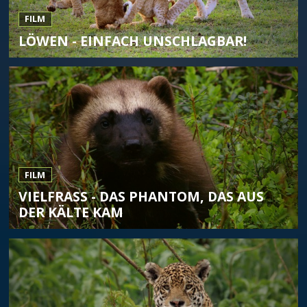
FILM
LÖWEN - EINFACH UNSCHLAGBAR!
FILM
VIELFRASS - DAS PHANTOM, DAS AUS D
ER KÄLTE KAM