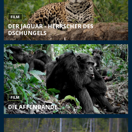
FILM
DER JAGUAR - HERRSCHER DES
DSCHUNGELS
FILM
DIE AFFENBANDE