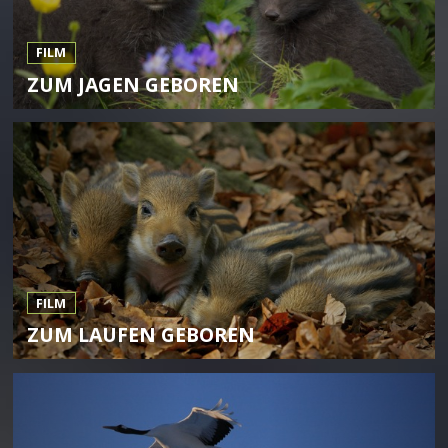
FILM
ZUM JAGEN GEBOREN
FILM
ZUM LAUFEN GEBOREN