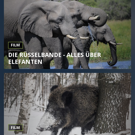
FILM
DIE RÜSSELBANDE - ALLES ÜBER
ELEFANTEN
FILM