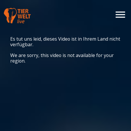
Es tut uns leid, dieses Video ist in Ihrem Land nicht
verfügbar.
We are sorry, this video is not available for your
region.