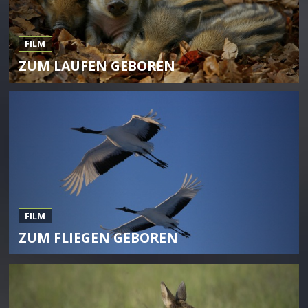
FILM
ZUM LAUFEN GEBOREN
FILM
ZUM FLIEGEN GEBOREN