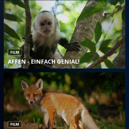
FILM
AFFEN - EINFACH GENIAL!
FILM