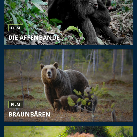
FILM
DIE AFFENBANDE
FILM
BRAUNBÄREN