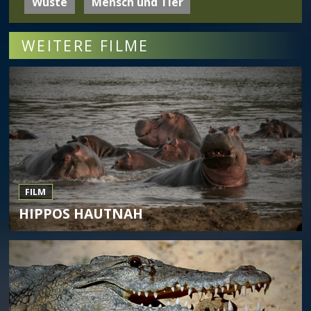
Wüste
Mensch und Tier
WEITERE FILME
FILM
HIPPOS HAUTNAH