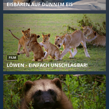
EISBÄREN AUF DÜNNEM EIS
FILM
LÖWEN - EINFACH UNSCHLAGBAR!