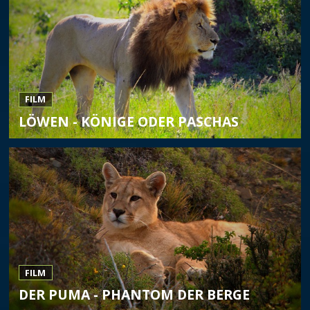
FILM
LÖWEN - KÖNIGE ODER PASCHAS
FILM
DER PUMA - PHANTOM DER BERGE