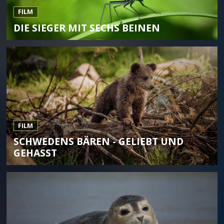
FILM
DIE SIEGER MIT SECHS BEINEN
FILM
SCHWEDENS BÄREN - GELIEBT UND
GEHASST