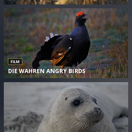
FILM
DIE WAHREN ANGRY BIRDS