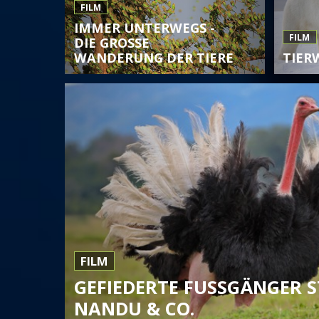
FILM
IMMER UNTERWEGS -
FILM
DIE GROSSE W
ANDERUNG DER TIERE
TIER
FILM
GEFIEDERTE FUSSGÄNGER STR
NDU & CO.