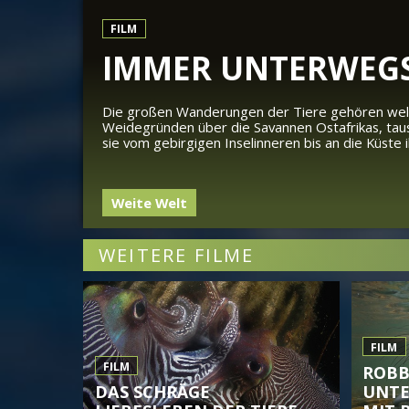
FILM
IMMER UNTERWEGS 
Die großen Wanderungen der Tiere gehören weltw
Weidegründen über die Savannen Ostafrikas, taus
sie vom gebirgigen Inselinneren bis an die Küste 
Weite Welt
WEITERE FILME
FILM
FILM
ROBB
DAS SCHRÄGE
UNT