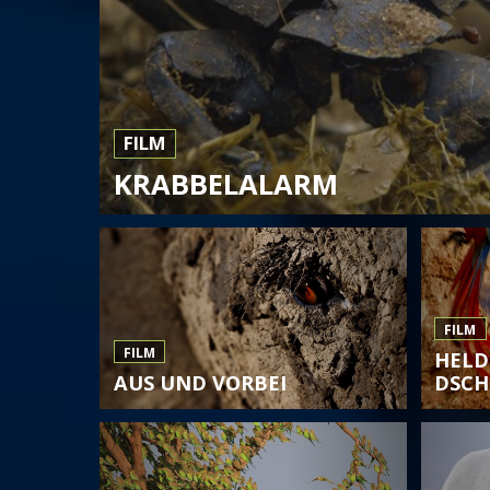
FILM
KRABBELALARM
FILM
FILM
HELD
AUS UND VORBEI
DSCH