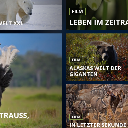
FILM
LEBEN IM ZEITR
WELT XXL
FILM
ALASKAS WELT DER
GIGANTEN
AUSS, NA
FILM
IN LETZTER SEKUNDE