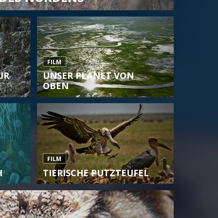
FILM
UR
UNSER PLANET VON
OBEN
FILM
H
TIERISCHE PUTZTEUFEL