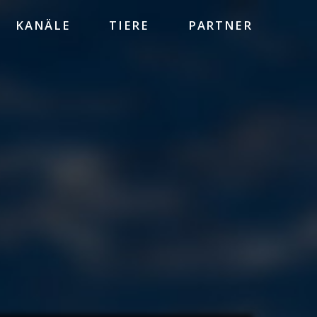
KANÄLE
TIERE
PARTNER
HEINZ SIELMANN STIFTUNG
WWF
BBC