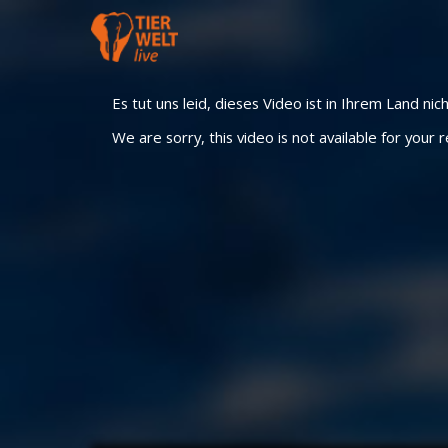
Es tut uns leid, dieses Video ist in Ihrem Land nic
We are sorry, this video is not available for your r