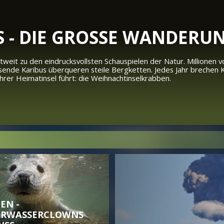
- DIE GROSSE WANDERUN
eit zu den eindrucksvollsten Schauspielen der Natur. Millionen 
ende Karibus überqueren steile Bergketten. Jedes Jahr brechen Kr
ihrer Heimatinsel führt: die Weihnachtinselkrabben.
EN -
ERWASSERCLOWNS