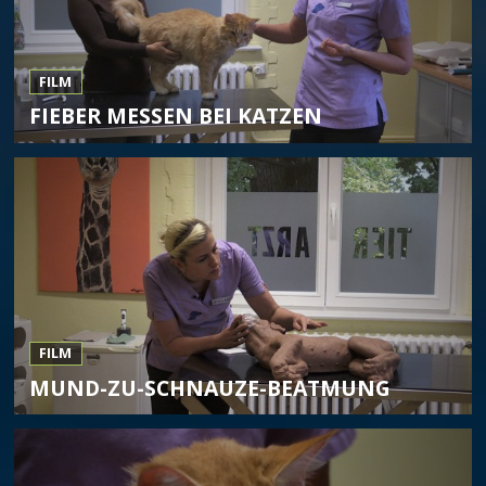
FILM
FIEBER MESSEN BEI KATZEN
FILM
MUND-ZU-SCHNAUZE-BEATMUNG