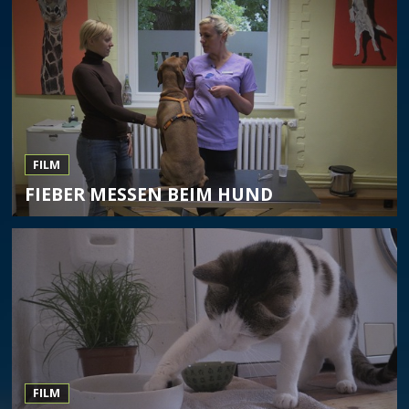
FILM
FIEBER MESSEN BEIM HUND
FILM