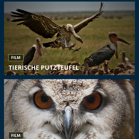
FILM
TIERISCHE PUTZTEUFEL
FILM