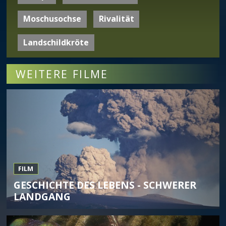
Moschusochse
Rivalität
Landschildkröte
WEITERE FILME
FILM
GESCHICHTE DES LEBENS - SCHWERER
LANDGANG