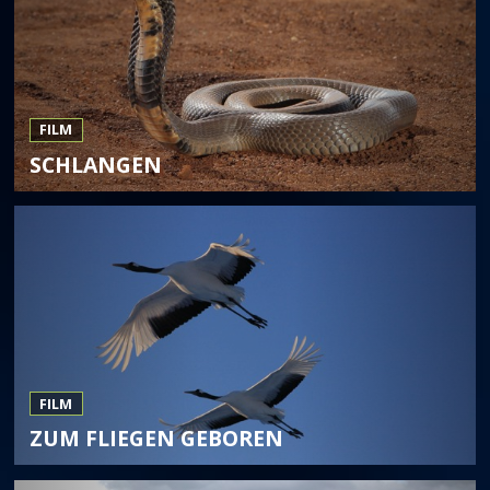
FILM
SCHLANGEN
FILM
ZUM FLIEGEN GEBOREN