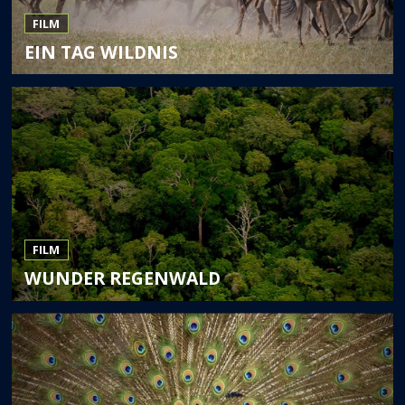
FILM
EIN TAG WILDNIS
FILM
WUNDER REGENWALD