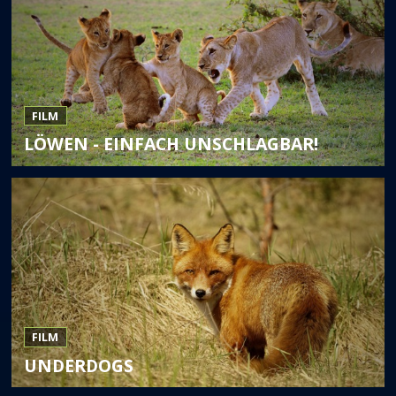
FILM
LÖWEN - EINFACH UNSCHLAGBAR!
FILM
UNDERDOGS