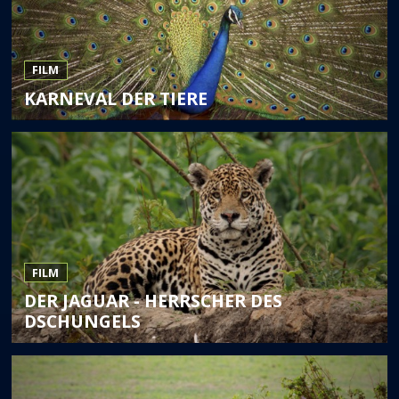
FILM
KARNEVAL DER TIERE
FILM
DER JAGUAR - HERRSCHER DES
DSCHUNGELS