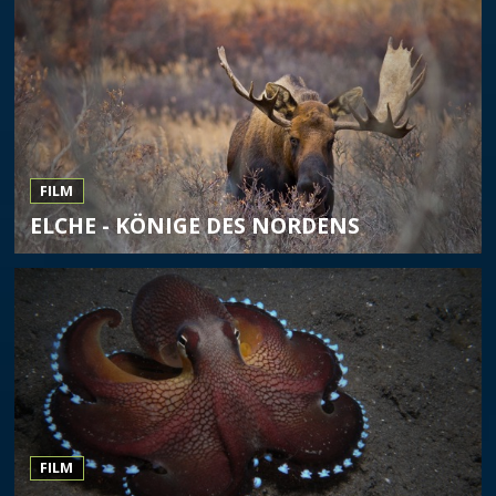
FILM
ELCHE - KÖNIGE DES NORDENS
FILM