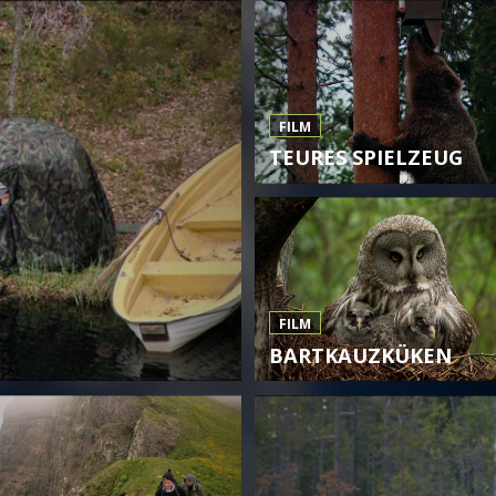
FILM
TEURES SPIELZEUG
FILM
BARTKAUZKÜKEN