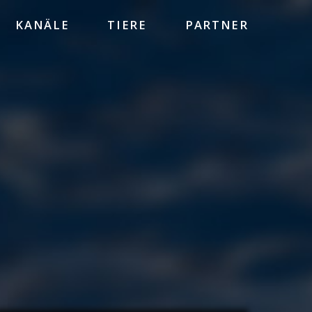
KANÄLE
TIERE
PARTNER
HEINZ SIELMANN STIFTUNG
WWF
BBC