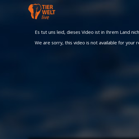
Es tut uns leid, dieses Video ist in Ihrem Land nic
We are sorry, this video is not available for your r