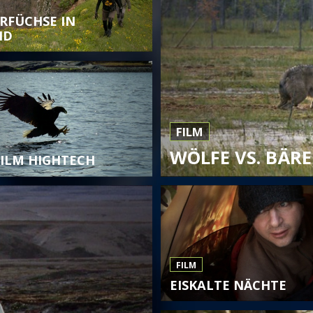
RFÜCHSE IN
ND
FILM
WÖLFE VS. BÄR
FILM HIGHTECH
FILM
EISKALTE NÄCHTE