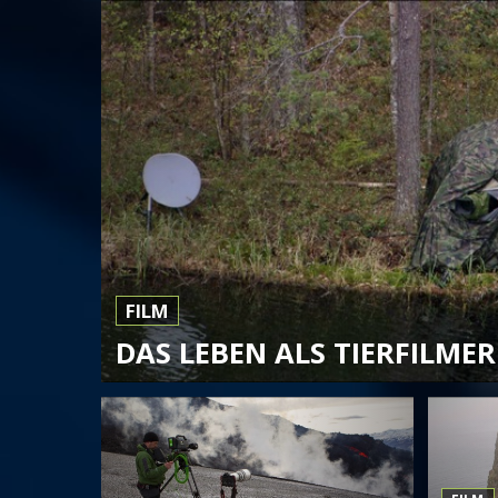
FILM
DAS LEBEN ALS TIERFILMER