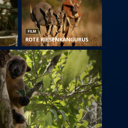
FILM
ROTE RIESENKÄNGURUS