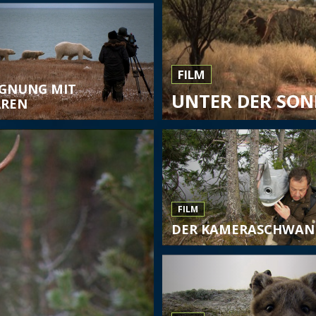
FILM
GNUNG MIT
UNTER DER SON
ÄREN
FILM
DER KAMERASCHWAN