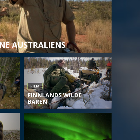
NE AUSTRALIENS
FILM
FINNLANDS WILDE
BÄREN