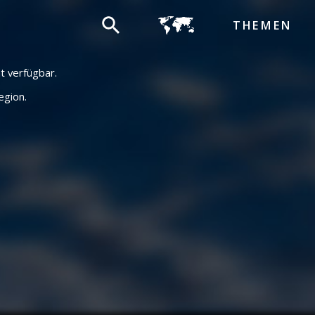
THEMEN
ht verfügbar.
egion.