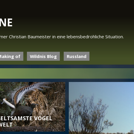
NE
mer Christian Baumeister in eine lebensbedrohliche Situation.
Making of
Wildnis Blog
Russland
SELTSAMSTE VOGEL
WELT