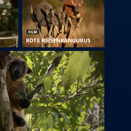
FILM
ROTE RIESENKÄNGURUS