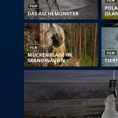
FILM
FILM
POLA
DAS ASCHEMONSTER
ISLA
FILM
FILM
MÜCKENPLAGE IN
SKANDINAVIEN
TIER