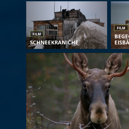
FILM
FILM
BEGE
SCHNEEKRANICHE
EISB