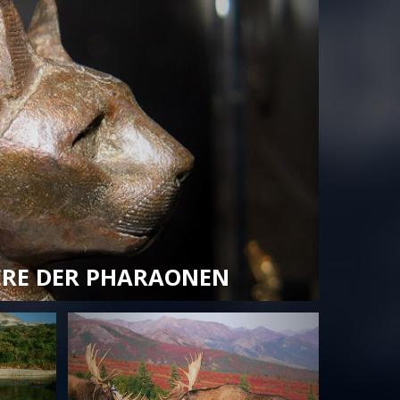
IERE DER PHARAONEN