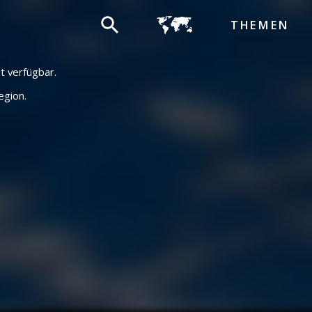
THEMEN
ht verfügbar.
egion.