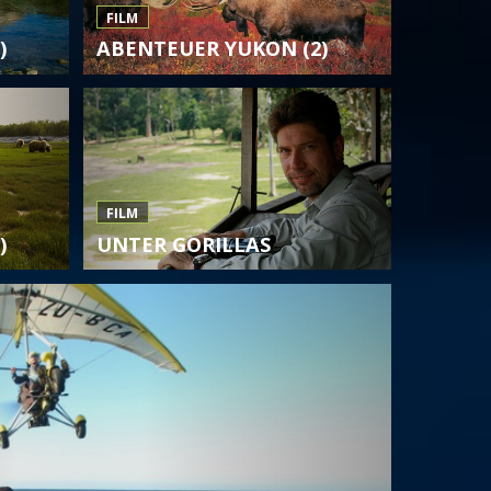
FILM
)
ABENTEUER YUKON (2)
FILM
)
UNTER GORILLAS