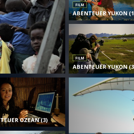
FILM
ABENTEUER YUKON (1
FILM
ABENTEUER YUKON (3
TEUER OZEAN (3)