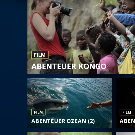
FILM
ABENTEUER KONGO
FILM
FILM
ABENTEUER OZEAN (2)
ABEN