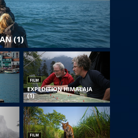
AN (1)
FILM
EXPEDITION HIMALAJA
(1)
FILM