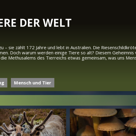
IERE DER WELT
 – sie zählt 172 Jahre und lebt in Australien. Die Riesenschildkrö
en. Doch warum werden einige Tiere so alt? Diesem Geheimnis v
n die Methusalems des Tierreichs etwas gemeinsam, was uns Mensc
ng
Mensch und Tier