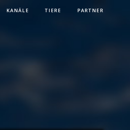
KANÄLE
TIERE
PARTNER
HEINZ SIELMANN STIFTUNG
WWF
BBC