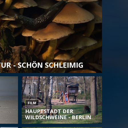
UR - SCHÖN SCHLEIMIG
FILM
HAUPTSTADT DER
WILDSCHWEINE - BERLIN