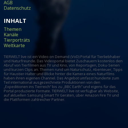
AGB
Datenschutz
INHALT
Themen
Kanäle
Tierporträts
Weltkarte
TIERWELT live ist ein Video on Demand (VoD) Portal für Tierliebhaber
und Naturfreunde. Das Videoportal bietet Zuschauern kostenlos den
Abruf von Tierfilmen aus TV und Kino, von Reportagen, Doku-Serien
und kurzen Clips an. Themen rund um Naturschutz, Abenteuer, Tipps
für Haustier-Halter und Blicke hinter die Kamera eines Naturfilms
haben ihren eigenen Channel. Das Angebot umfasst hunderte zum
Teil international ausgezeichnete Produktionen von den
„Expeditionen ins Tierreich” bis zu „BBC Earth” und eigens für das
Portal produzierte Formate. TIERWELT live ist verfügbar als Website,
auf aktuellen Samsung Smart TV Geräten, über Amazon Fire TV und
die Plattformen zahlreicher Partner.