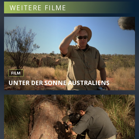
WEITERE FILME
FILM
UNTER DER SONNE AUSTRALIENS