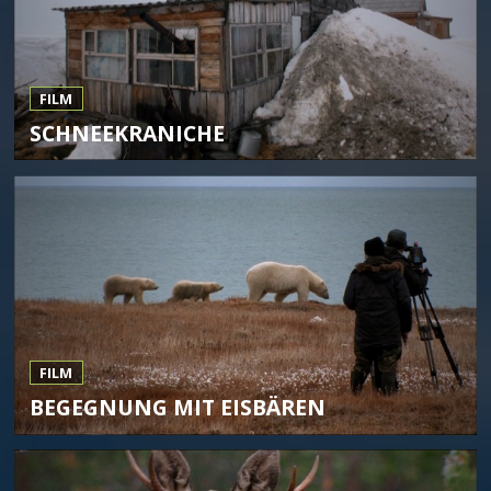
FILM
SCHNEEKRANICHE
FILM
BEGEGNUNG MIT EISBÄREN