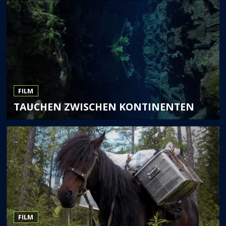
FILM
TAUCHEN ZWISCHEN KONTINENTEN
FILM