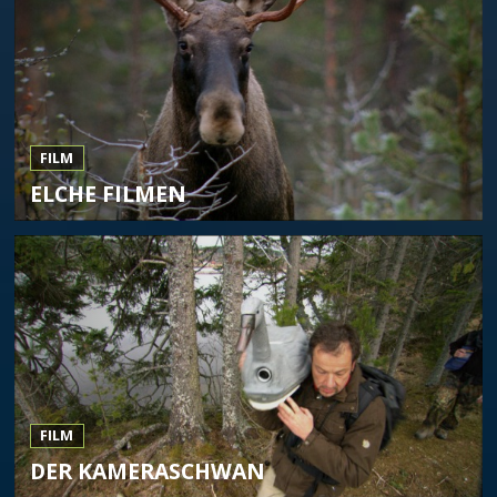
FILM
ELCHE FILMEN
FILM
DER KAMERASCHWAN