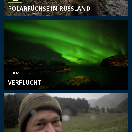
POLARFÜCHSE IN RUSSLAND
FILM
VERFLUCHT