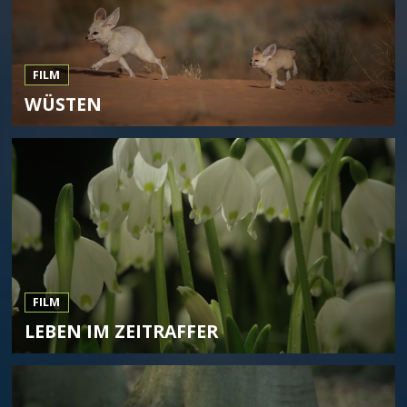
FILM
WÜSTEN
FILM
LEBEN IM ZEITRAFFER