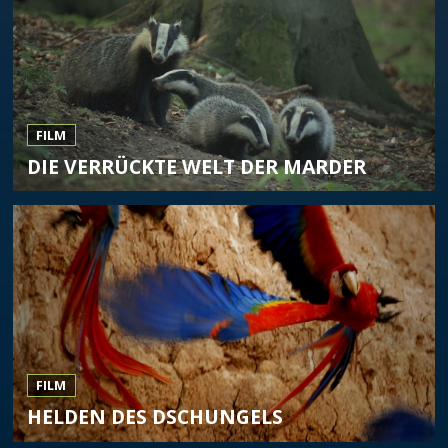
FILM
DIE VERRÜCKTE WELT DER MARDER
FILM
HELDEN DES DSCHUNGELS