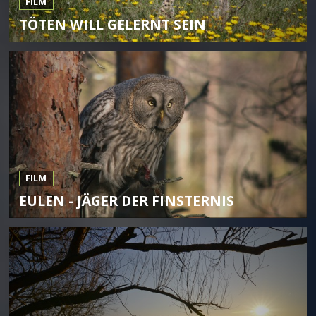
FILM
TÖTEN WILL GELERNT SEIN
FILM
EULEN - JÄGER DER FINSTERNIS