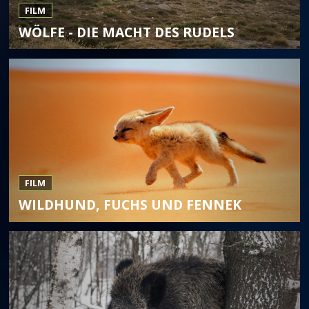
FILM
WÖLFE - DIE MACHT DES RUDELS
FILM
WILDHUND, FUCHS UND FENNEK