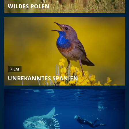
WILDES POLEN
FILM
UNBEKANNTES SPANIEN