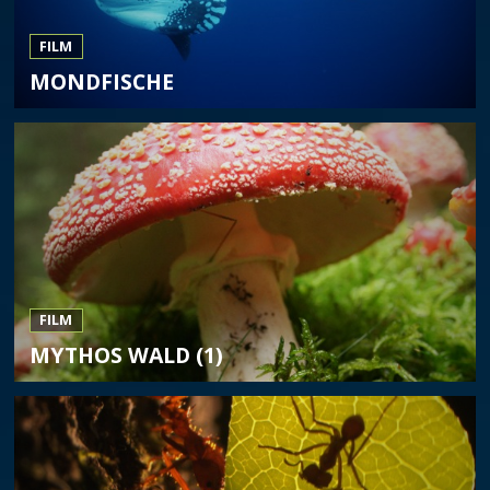
FILM
MONDFISCHE
FILM
MYTHOS WALD (1)