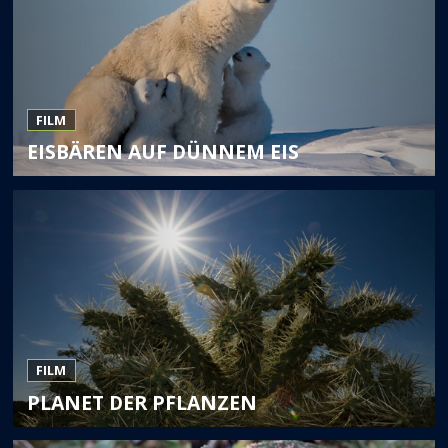
FILM
EISBÄREN AUF DÜNNEM EIS
FILM
PLANET DER PFLANZEN