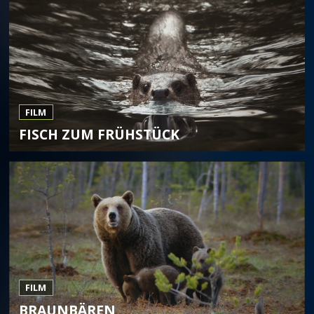
FILM
FISCH ZUM FRÜHSTÜCK
FILM
BRAUNBÄREN