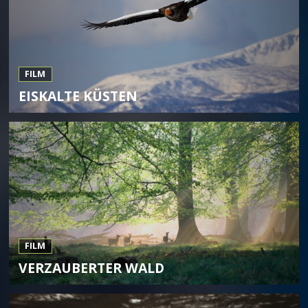
FILM
EISKALTE KÜSTEN
FILM
VERZAUBERTER WALD