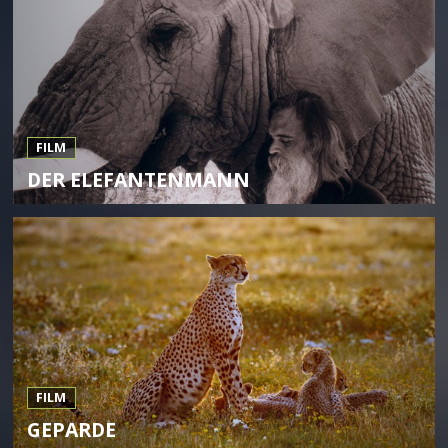
FILM
DER ELEFANTENMANN
FILM
GEPARDE