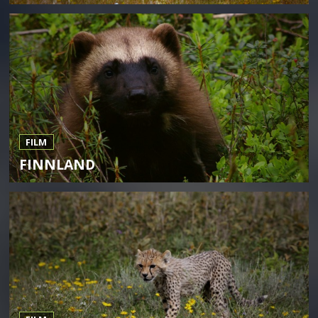
FILM
FINNLAND