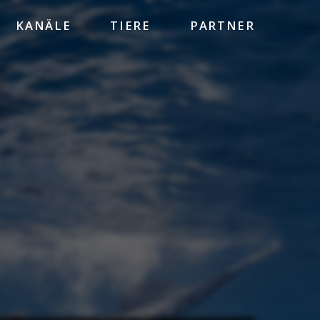
KANÄLE
TIERE
PARTNER
HEINZ SIELMANN STIFTUNG
WWF
BBC