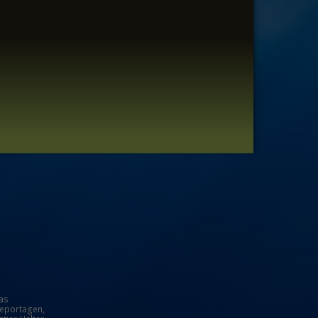
as
Reportagen,