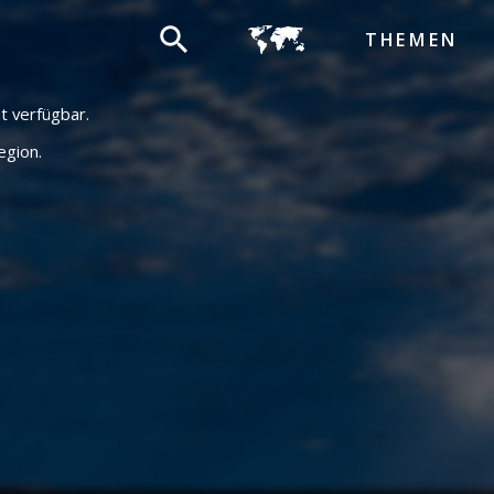
THEMEN
ht verfügbar.
egion.