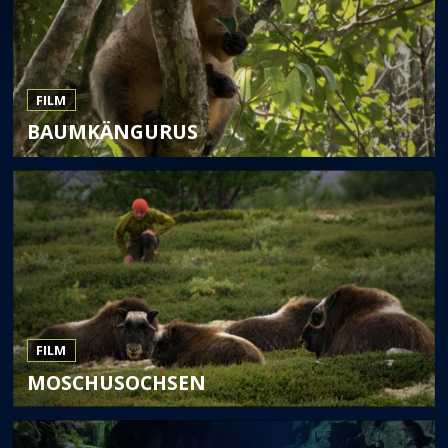
FILM
BAUMKÄNGURUS
FILM
MOSCHUSOCHSEN