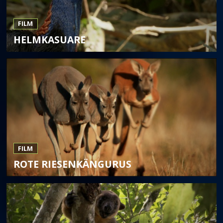
FILM
HELMKASUARE
FILM
ROTE RIESENKÄNGURUS