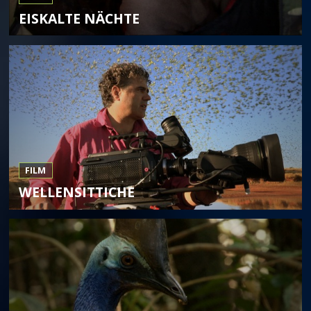
EISKALTE NÄCHTE
FILM
WELLENSITTICHE