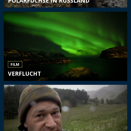
POLARFÜCHSE IN RUSSLAND
FILM
VERFLUCHT