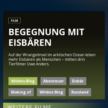
FILM
BEGEGNUNG MIT
EISBÄREN
Auf der Wrangelinsel im arktischen Ozean leben
mehr Eisbären als Menschen – mitten drin
Tierfilmer Uwe Anders.
Wildnis Blog
Abenteuer
Eisbär
Making of
Wildnis Blog
Russland
WEITERE FILME