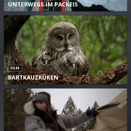
UNTERWEGS IM PACKEIS
FILM
BARTKAUZKÜKEN