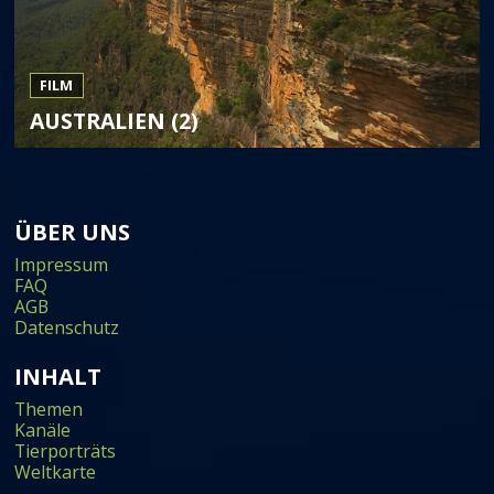
FILM
AUSTRALIEN (2)
ÜBER UNS
Impressum
FAQ
AGB
Datenschutz
INHALT
Themen
Kanäle
Tierporträts
Weltkarte