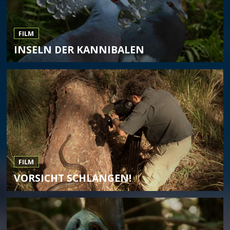
FILM
INSELN DER KANNIBALEN
FILM
VORSICHT SCHLANGEN!