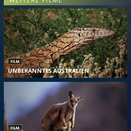
FILM
UNBEKANNTES AUSTRALIEN
FILM