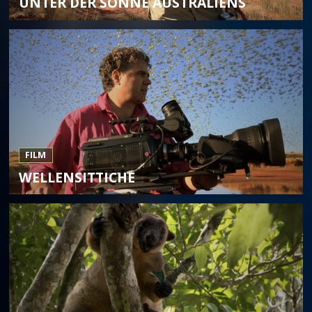
UNTER DER SONNE AUSTRALIENS
FILM
WELLENSITTICHE