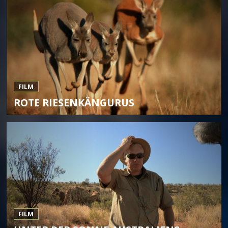
FILM
ROTE RIESENKÄNGURUS
FILM