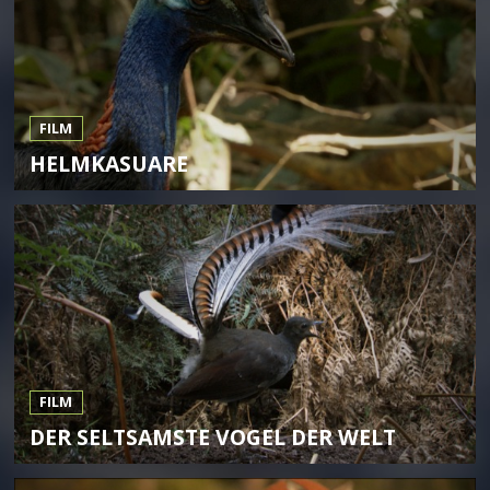
FILM
HELMKASUARE
FILM
DER SELTSAMSTE VOGEL DER WELT