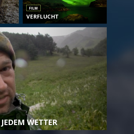
FILM
VERFLUCHT
 JEDEM WETTER