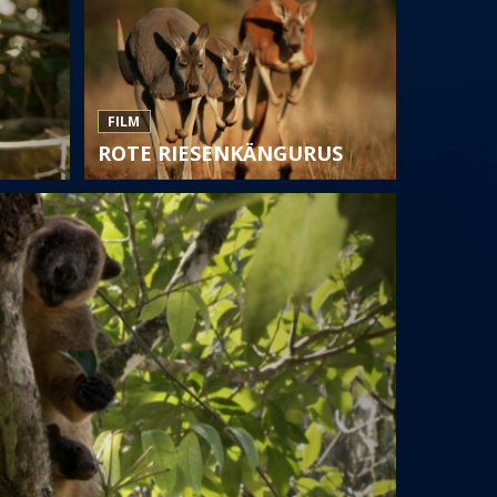
FILM
ROTE RIESENKÄNGURUS