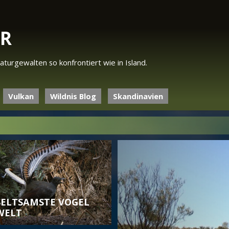
ER
turgewalten so konfrontiert wie in Island.
Vulkan
Wildnis Blog
Skandinavien
SELTSAMSTE VOGEL
WELT