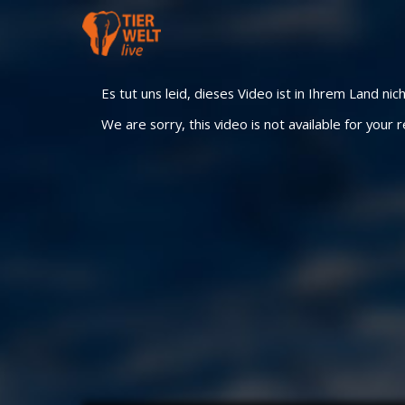
Es tut uns leid, dieses Video ist in Ihrem Land nic
We are sorry, this video is not available for your r