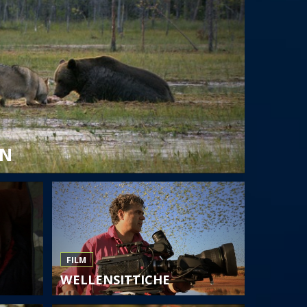
EN
FILM
WELLENSITTICHE