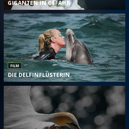
GIGANTEN IN GEFAHR
FILM
DIE DELFINFLÜSTERIN