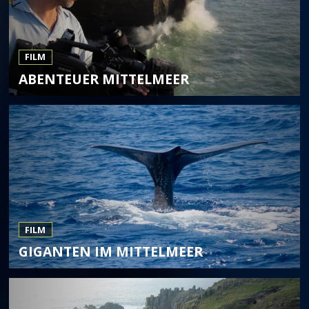
FILM
ABENTEUER MITTELMEER
FILM
GIGANTEN IM MITTELMEER