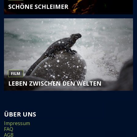
SCHÖNE SCHLEIMER
FILM
LEBEN ZWISCHEN DEN WELTEN
ÜBER UNS
Impressum
FAQ
AGB