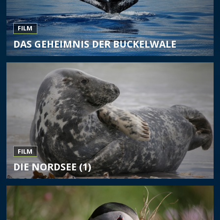
FILM
DAS GEHEIMNIS DER BUCKELWALE
FILM
DIE NORDSEE (1)