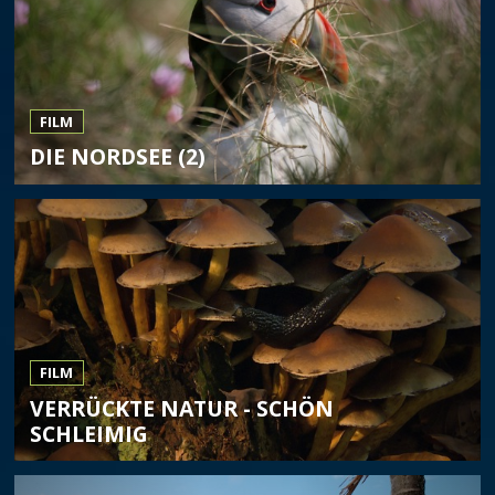
FILM
DIE NORDSEE (2)
FILM
VERRÜCKTE NATUR - SCHÖN
SCHLEIMIG