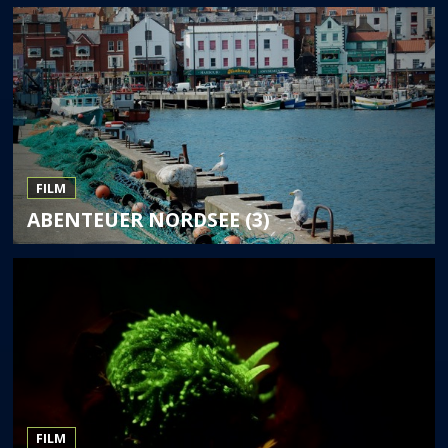
FILM
ABENTEUER NORDSEE (3)
FILM