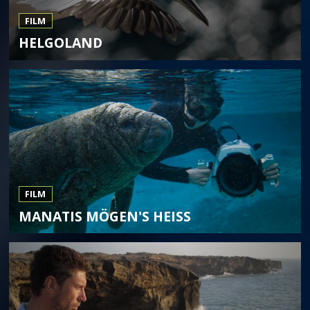
FILM
HELGOLAND
FILM
MANATIS MÖGEN'S HEISS