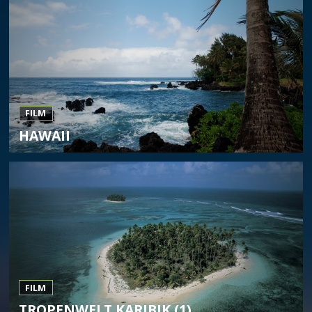
FILM
HAWAII
FILM
TROPENWELT KARIBIK (1)