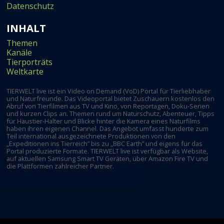
Datenschutz
INHALT
Themen
Kanäle
Tierporträts
Weltkarte
TIERWELT live ist ein Video on Demand (VoD) Portal für Tierliebhaber
und Naturfreunde. Das Videoportal bietet Zuschauern kostenlos den
Abruf von Tierfilmen aus TV und Kino, von Reportagen, Doku-Serien
und kurzen Clips an. Themen rund um Naturschutz, Abenteuer, Tipps
für Haustier-Halter und Blicke hinter die Kamera eines Naturfilms
haben ihren eigenen Channel. Das Angebot umfasst hunderte zum
Teil international ausgezeichnete Produktionen von den
„Expeditionen ins Tierreich” bis zu „BBC Earth” und eigens für das
Portal produzierte Formate. TIERWELT live ist verfügbar als Website,
auf aktuellen Samsung Smart TV Geräten, über Amazon Fire TV und
die Plattformen zahlreicher Partner.