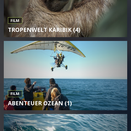
FILM
TROPENWELT KARIBIK (4)
FILM
ABENTEUER OZEAN (1)