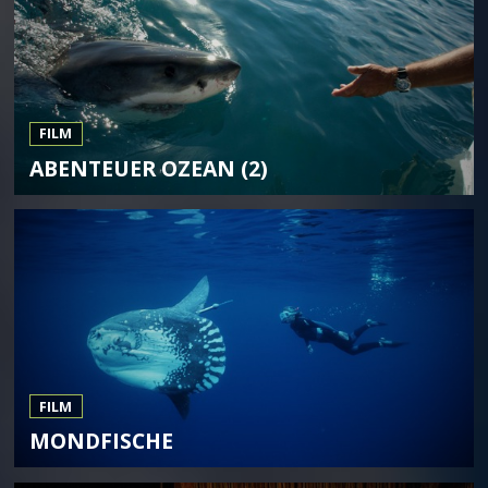
FILM
ABENTEUER OZEAN (2)
FILM
MONDFISCHE