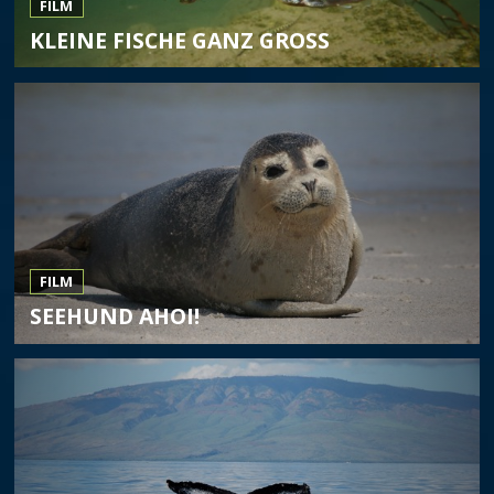
FILM
KLEINE FISCHE GANZ GROSS
FILM
SEEHUND AHOI!