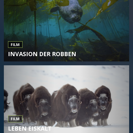
FILM
INVASION DER ROBBEN
FILM
LEBEN EISKALT