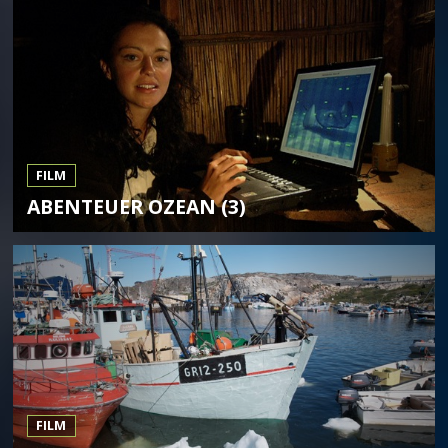
FILM
ABENTEUER OZEAN (3)
FILM