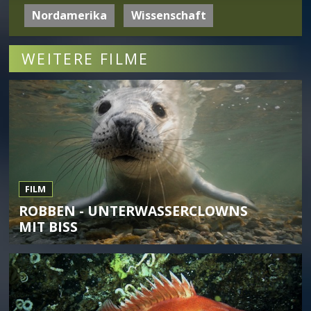
Nordamerika
Wissenschaft
WEITERE FILME
FILM
ROBBEN - UNTERWASSERCLOWNS
MIT BISS